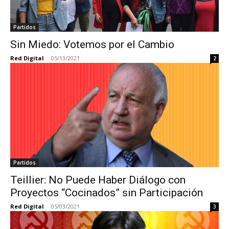
Partidos
Sin Miedo: Votemos por el Cambio
Red Digital
-
05/13/2021
2
Partidos
Teillier: No Puede Haber Diálogo con
Proyectos “Cocinados” sin Participación
Red Digital
-
05/03/2021
3