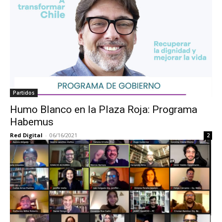
Partidos
Humo Blanco en la Plaza Roja: Programa
Habemus
Red Digital
-
06/16/2021
2