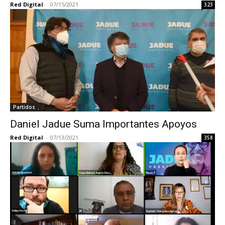
Red Digital
-
07/15/2021
323
Partidos
Daniel Jadue Suma Importantes Apoyos
Red Digital
-
07/13/2021
358