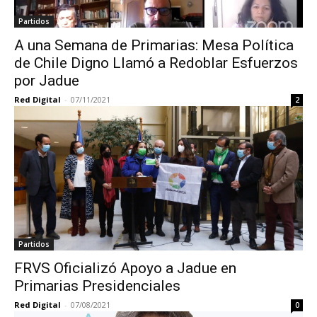
Partidos
A una Semana de Primarias: Mesa Política
de Chile Digno Llamó a Redoblar Esfuerzos
por Jadue
Red Digital
-
07/11/2021
2
Partidos
FRVS Oficializó Apoyo a Jadue en
Primarias Presidenciales
Red Digital
-
07/08/2021
0