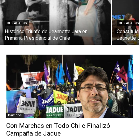
DESTACADOS
DESTACADOS
Histórico Triunfo de Jeannette Jara en
Constitui
Primaria Presidencial de Chile
Jeanette 
Partidos
Con Marchas en Todo Chile Finalizó
Campaña de Jadue