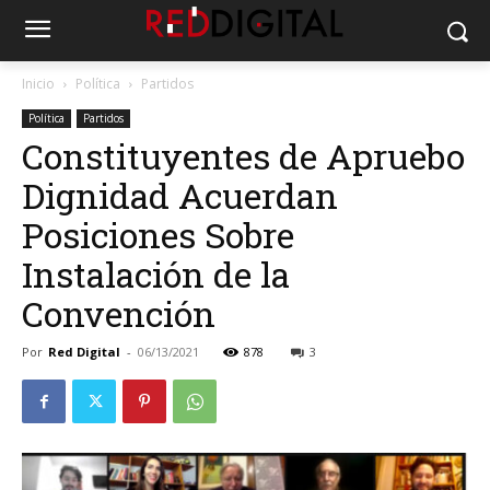
Inicio
Política
Partidos
Política
Partidos
Constituyentes de Apruebo
Dignidad Acuerdan
Posiciones Sobre
Instalación de la
Convención
Por
Red Digital
-
06/13/2021
878
3