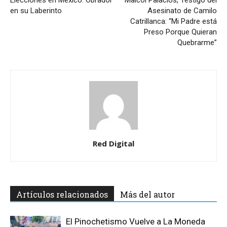
en su Laberinto
Asesinato de Camilo
Catrillanca: “Mi Padre está
Preso Porque Quieran
Quebrarme”
Red Digital
Artículos relacionados
Más del autor
El Pinochetismo Vuelve a La Moneda