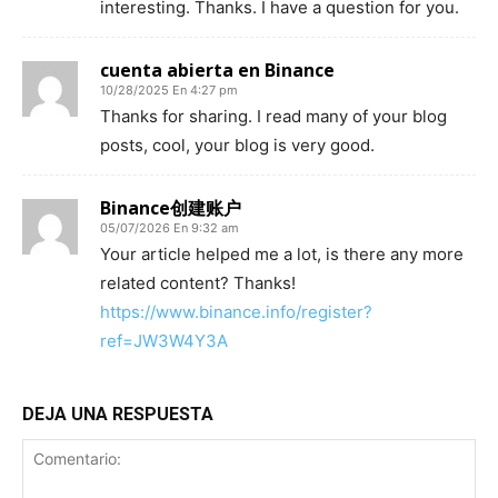
interesting. Thanks. I have a question for you.
cuenta abierta en Binance
10/28/2025 En 4:27 pm
Thanks for sharing. I read many of your blog
posts, cool, your blog is very good.
Binance创建账户
05/07/2026 En 9:32 am
Your article helped me a lot, is there any more
related content? Thanks!
https://www.binance.info/register?
ref=JW3W4Y3A
DEJA UNA RESPUESTA