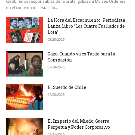
carabineros responsables de la brutal golpiza a Moisés Ordenes,
en el contexto del estallido...
La Hora del Escarmiento: Periodista
Lanza Libro “Los Cuatro Fusilados de
Lota”
08/28/2025
Gaza: Cuando ya es Tarde para la
Compasión
07/30/2025
El Sueldo de Chile
07/28/2025
El Imperio del Miedo: Guerra
Perpetua y Poder Corporativo
07/21/2025