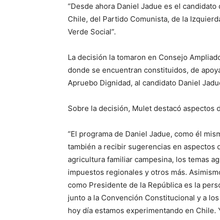
“Desde ahora Daniel Jadue es el candidato
Chile, del Partido Comunista, de la Izquierd
Verde Social”.
La decisión la tomaron en Consejo Ampliado
donde se encuentran constituidos, de apoyar
Apruebo Dignidad, al candidato Daniel Jadu
Sobre la decisión, Mulet destacó aspectos d
“El programa de Daniel Jadue, como él mism
también a recibir sugerencias en aspectos
agricultura familiar campesina, los temas agr
impuestos regionales y otros más. Asimism
como Presidente de la República es la pers
junto a la Convención Constitucional y a lo
hoy día estamos experimentando en Chile. Y