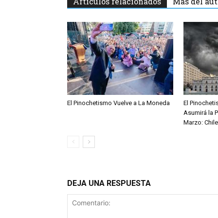
Artículos relacionados
Más del aut
El Pinochetismo Vuelve a La Moneda
El Pinocheti
Asumirá la P
Marzo: Chile
DEJA UNA RESPUESTA