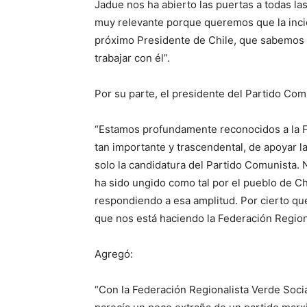
Jadue nos ha abierto las puertas a todas l
muy relevante porque queremos que la incid
próximo Presidente de Chile, que sabemos
trabajar con él”.
Por su parte, el presidente del Partido Comu
“Estamos profundamente reconocidos a la F
tan importante y trascendental, de apoyar l
solo la candidatura del Partido Comunista.
ha sido ungido como tal por el pueblo de C
respondiendo a esa amplitud. Por cierto q
que nos está haciendo la Federación Regiona
Agregó:
“Con la Federación Regionalista Verde Soc