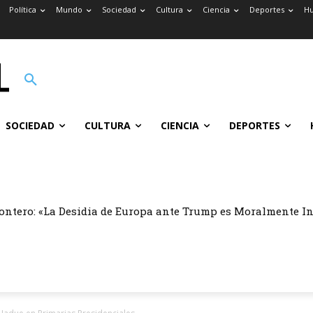
Política
Mundo
Sociedad
Cultura
Ciencia
Deportes
H
SOCIEDAD
CULTURA
CIENCIA
DEPORTES
ontero: «La Desidia de Europa ante Trump es Moralmente I