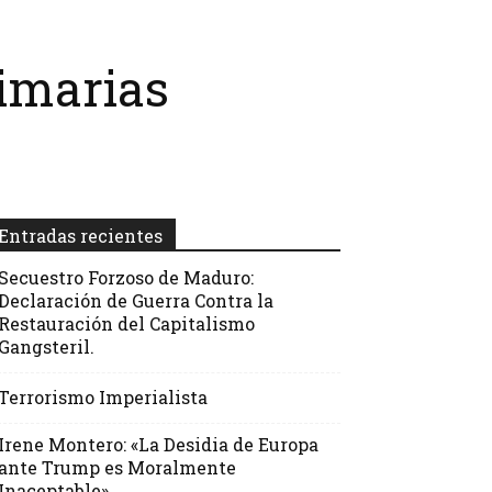
rimarias
Entradas recientes
Secuestro Forzoso de Maduro:
Declaración de Guerra Contra la
Restauración del Capitalismo
Gangsteril.
Terrorismo Imperialista
Irene Montero: «La Desidia de Europa
ante Trump es Moralmente
Inaceptable»