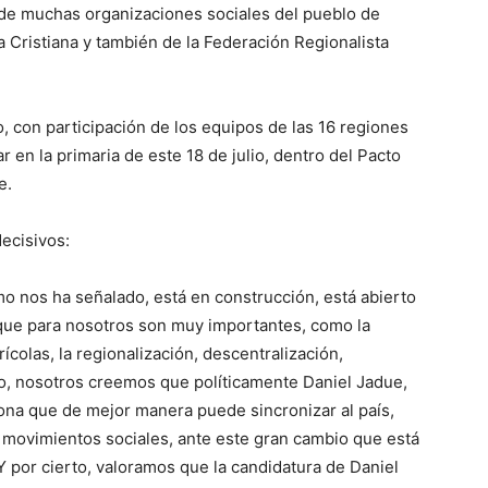
 de muchas organizaciones sociales del pueblo de
a Cristiana y también de la Federación Regionalista
, con participación de los equipos de las 16 regiones
 en la primaria de este 18 de julio, dentro del Pacto
e.
ecisivos:
o nos ha señalado, está en construcción, está abierto
 que para nosotros son muy importantes, como la
ícolas, la regionalización, descentralización,
o, nosotros creemos que políticamente Daniel Jadue,
ona que de mejor manera puede sincronizar al país,
s movimientos sociales, ante este gran cambio que está
 por cierto, valoramos que la candidatura de Daniel