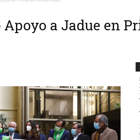
 Jadue en Primarias Presidenciales
ó Apoyo a Jadue en P