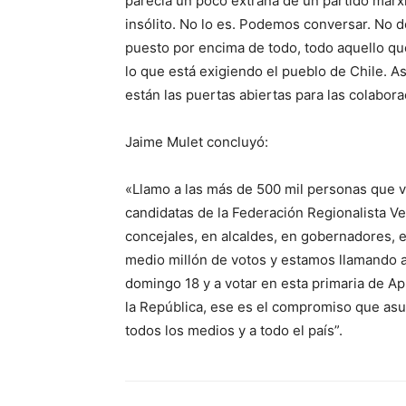
parecía un poco extraña de un partido marxis
insólito. No lo es. Podemos conversar. No
puesto por encima de todo, todo aquello qu
lo que está exigiendo el pueblo de Chile. As
están las puertas abiertas para las colabora
Jaime Mulet concluyó:
«Llamo a las más de 500 mil personas que vo
candidatas de la Federación Regionalista Ver
concejales, en alcaldes, en gobernadores, 
medio millón de votos y estamos llamando a 
domingo 18 y a votar en esta primaria de A
la República, ese es el compromiso que a
todos los medios y a todo el país”.