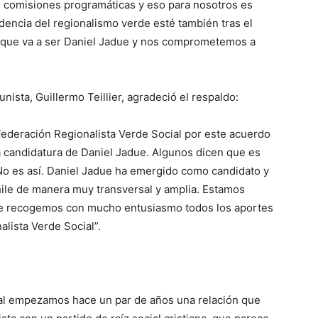
as comisiones programáticas y eso para nosotros es
encia del regionalismo verde esté también tras el
 que va a ser Daniel Jadue y nos comprometemos a
nista, Guillermo Teillier, agradeció el respaldo:
ederación Regionalista Verde Social por este acuerdo
a candidatura de Daniel Jadue. Algunos dicen que es
 No es así. Daniel Jadue ha emergido como candidato y
hile de manera muy transversal y amplia. Estamos
ue recogemos con mucho entusiasmo todos los aportes
lista Verde Social”.
ial empezamos hace un par de años una relación que