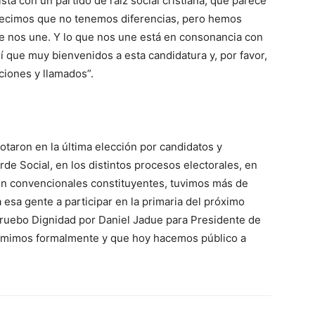
ta con un partido de raíz social cristiana, que parece
 decimos que no tenemos diferencias, pero hemos
e nos une. Y lo que nos une está en consonancia con
í que muy bienvenidos a esta candidatura y, por favor,
ciones y llamados”.
taron en la última elección por candidatos y
de Social, en los distintos procesos electorales, en
en convencionales constituyentes, tuvimos más de
esa gente a participar en la primaria del próximo
pruebo Dignidad por Daniel Jadue para Presidente de
sumimos formalmente y que hoy hacemos público a