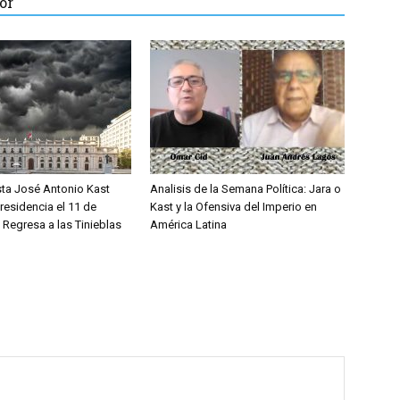
or
sta José Antonio Kast
Analisis de la Semana Política: Jara o
residencia el 11 de
Kast y la Ofensiva del Imperio en
 Regresa a las Tinieblas
América Latina