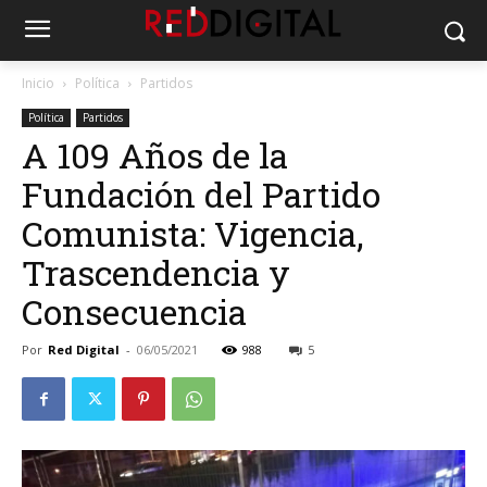
Inicio
Política
Partidos
Política
Partidos
A 109 Años de la
Fundación del Partido
Comunista: Vigencia,
Trascendencia y
Consecuencia
Por
Red Digital
-
06/05/2021
988
5