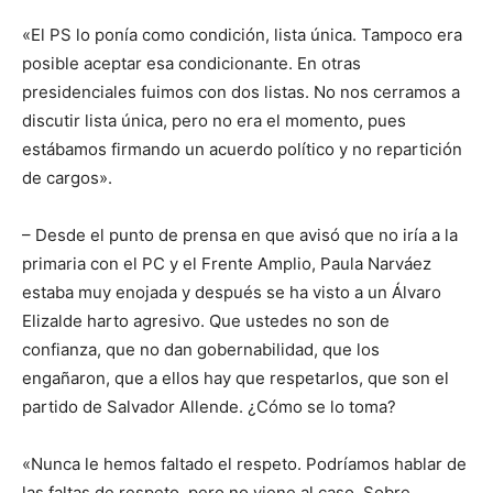
«El PS lo ponía como condición, lista única. Tampoco era
posible aceptar esa condicionante. En otras
presidenciales fuimos con dos listas. No nos cerramos a
discutir lista única, pero no era el momento, pues
estábamos firmando un acuerdo político y no repartición
de cargos».
– Desde el punto de prensa en que avisó que no iría a la
primaria con el PC y el Frente Amplio, Paula Narváez
estaba muy enojada y después se ha visto a un Álvaro
Elizalde harto agresivo. Que ustedes no son de
confianza, que no dan gobernabilidad, que los
engañaron, que a ellos hay que respetarlos, que son el
partido de Salvador Allende. ¿Cómo se lo toma?
«Nunca le hemos faltado el respeto. Podríamos hablar de
las faltas de respeto, pero no viene al caso. Sobre