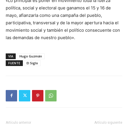
«Lo principal es poner en movimiento toda la fuerza
política, social y electoral que ganamos el 15 y 16 de
mayo, afianzarla como una campaña del pueblo,
participativa, transversal y de la mayor apertura hacia el
movimiento social y también el político consecuente con
las demandas de nuestro pueblo».
VIA
Hugo Guzmán
FUENTE
El Siglo
Artículo anterior
Artículo siguiente