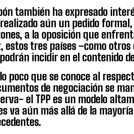
pón también ha expresado interés
realizado aún un pedido formal, 
zones, a la oposición que enfren
z, estos tres países –como otro
podrán incidir en el contenido d
lo poco que se conoce al respec
cumentos de negociación se mant
serva- el TPP es un modelo alta
s va aún más allá de la mayoría
ecedentes.