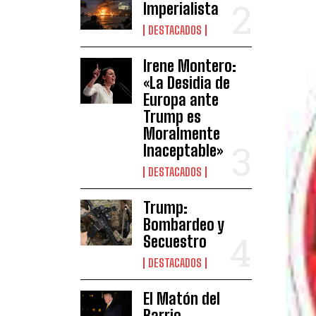
Imperialista
DESTACADOS
Irene Montero:
«La Desidia de
Europa ante
Trump es
Moralmente
Inaceptable»
DESTACADOS
Trump:
Bombardeo y
Secuestro
DESTACADOS
El Matón del
Barrio