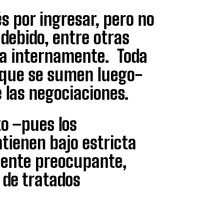
 por ingresar, pero no
debido, entre otras
ta internamente. Toda
s que se sumen luego-
e las negociaciones.
to –pues los
ienen bajo estricta
mente preocupante,
 de tratados