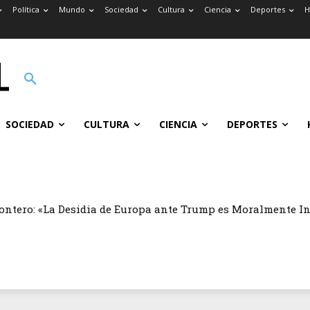
Política
Mundo
Sociedad
Cultura
Ciencia
Deportes
H
SOCIEDAD
CULTURA
CIENCIA
DEPORTES
ontero: «La Desidia de Europa ante Trump es Moralmente I