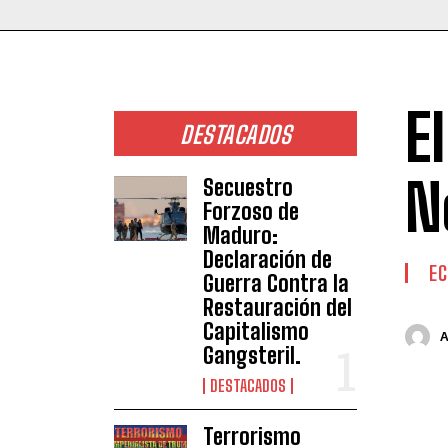
E
DESTACADOS
N
Secuestro
Forzoso de
Maduro:
Declaración de
E
Guerra Contra la
Restauración del
Capitalismo
Gangsteril.
DESTACADOS
Terrorismo