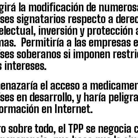
girá la modificación de numerosa
íses signatarios respecto a dere
electual, inversión y protección
as. Permitiría a las empresas e
íses soberanos si imponen restr
s intereses.
enazaría el acceso a medicament
ses en desarrollo, y haría peligra
formación en Internet.
o sobre todo, el TPP se negocia 