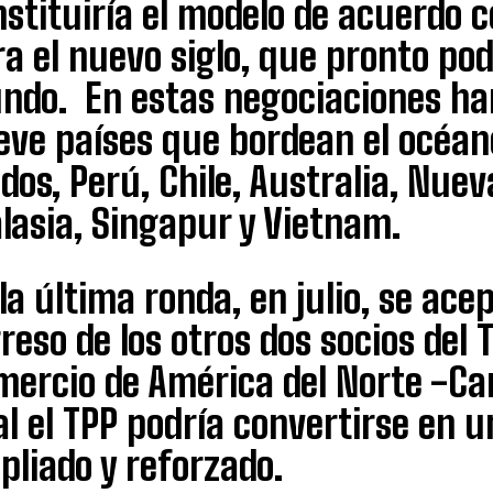
stituiría el modelo de acuerdo c
a el nuevo siglo, que pronto pod
ndo. En estas negociaciones ha
eve países que bordean el océano
dos, Perú, Chile, Australia, Nuev
lasia, Singapur y Vietnam.
la última ronda, en julio, se acep
reso de los otros dos socios del 
mercio de América del Norte -Ca
l el TPP podría convertirse en 
pliado y reforzado.