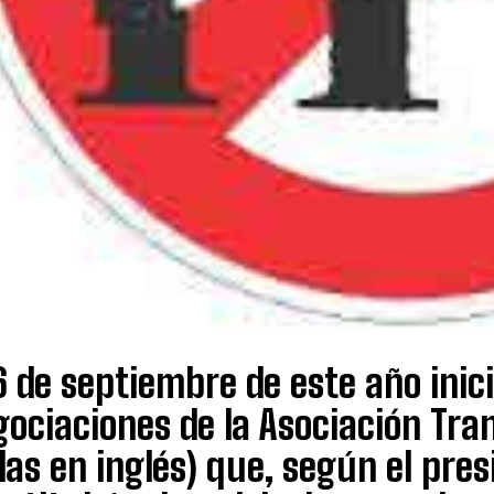
6 de septiembre de este año inici
ociaciones de la Asociación Tra
las en inglés) que, según el pre