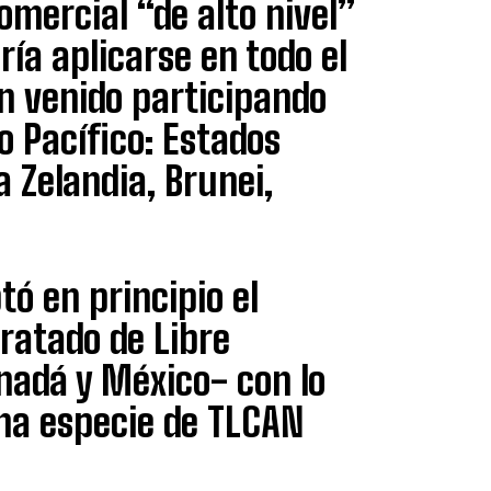
omercial “de alto nivel”
ría aplicarse en todo el
n venido participando
 Pacífico: Estados
a Zelandia, Brunei,
tó en principio el
Tratado de Libre
nadá y México- con lo
una especie de TLCAN