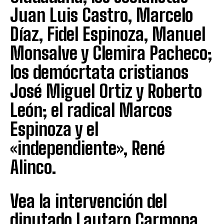
Juan Luis Castro, Marcelo
Díaz, Fidel Espinoza, Manuel
Monsalve y Clemira Pacheco;
los demócrtata cristianos
José Miguel Ortiz y Roberto
León; el radical Marcos
Espinoza y el
«independiente», René
Alinco.
Vea la intervención del
diputado Lautaro Carmona,