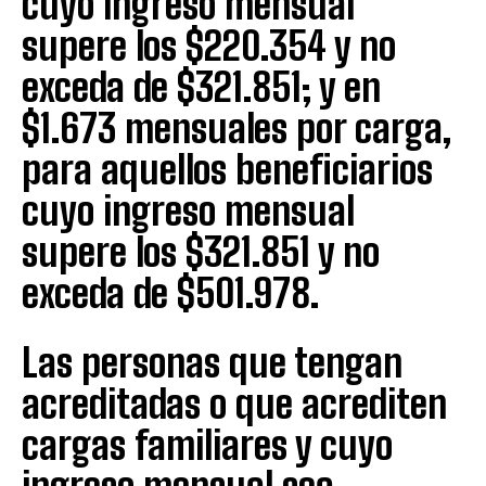
cuyo ingreso mensual
supere los $220.354 y no
exceda de $321.851; y en
$1.673 mensuales por carga,
para aquellos beneficiarios
cuyo ingreso mensual
supere los $321.851 y no
exceda de $501.978.
Las personas que tengan
acreditadas o que acrediten
cargas familiares y cuyo