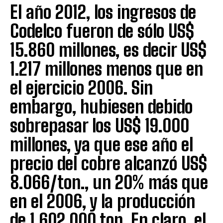
El año 2012, los ingresos de
Codelco fueron de sólo US$
15.860 millones, es decir US$
1.217 millones menos que en
el ejercicio 2006. Sin
embargo, hubiesen debido
sobrepasar los US$ 19.000
millones, ya que ese año el
precio del cobre alcanzó US$
8.066/ton., un 20% más que
en el 2006, y la producción
de 1.602.000 ton. En claro, el