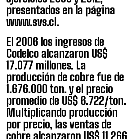
presentados en la página
www.svs.cl.
El 2006 los ingresos de
Codelco alcanzaron US$
17.077 millones. La
producción de cobre fue de
1.676.000 ton. y el precio
promedio de US$ 6.722/ton.
Multiplicando producción
por precio, las ventas de
cobre alcanzaron US$ 11.266