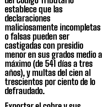
del Código Tributario
establece que las
declaraciones
maliciosamente incompletas
o falsas pueden ser
castigadas con presidio
menor en sus grados medio a
máximo (de 541 días a tres
años), y multas del cien al
trescientos por ciento de lo
defraudado.
Exportar el cobre y sus