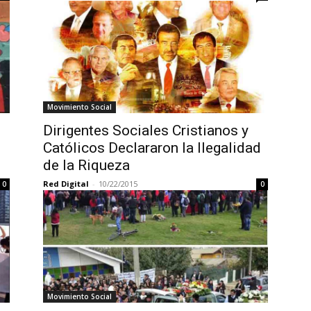
Movimiento Social
Dirigentes Sociales Cristianos y
Católicos Declararon la Ilegalidad
de la Riqueza
Red Digital
-
10/22/2015
0
0
Movimiento Social