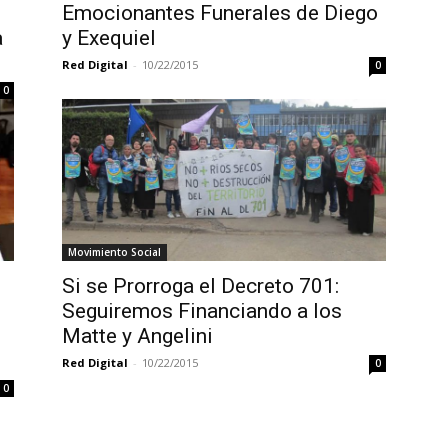
Emocionantes Funerales de Diego
a
y Exequiel
Red Digital
-
10/22/2015
0
0
Movimiento Social
Si se Prorroga el Decreto 701:
Seguiremos Financiando a los
Matte y Angelini
Red Digital
-
10/22/2015
0
0