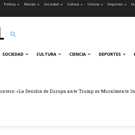
Política
Mundo
Sociedad
Cultura
Ciencia
Deportes
H
SOCIEDAD
CULTURA
CIENCIA
DEPORTES
ontero: «La Desidia de Europa ante Trump es Moralmente I