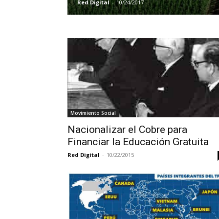
Red Digital
-
10/24/2017
Movimiento Social
Nacionalizar el Cobre para
Financiar la Educación Gratuita
Red Digital
-
10/22/2015