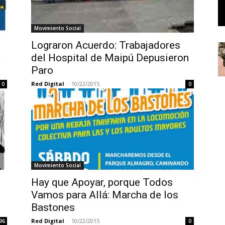
Movimiento Social
Lograron Acuerdo: Trabajadores
a
del Hospital de Maipú Depusieron
Paro
Red Digital
-
10/22/2015
0
0
Movimiento Social
Hay que Apoyar, porque Todos
Vamos para Allá: Marcha de los
Bastones
Red Digital
-
10/22/2015
96
0