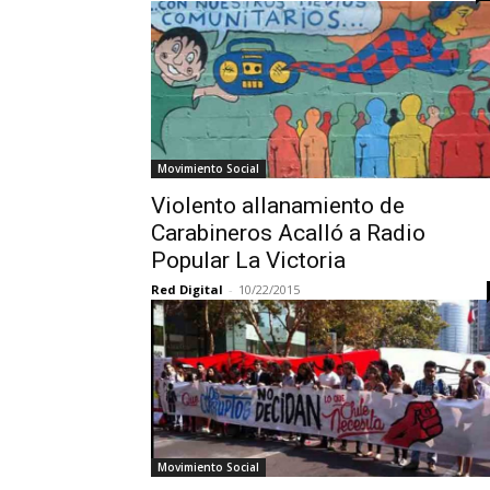
Movimiento Social
Violento allanamiento de
Carabineros Acalló a Radio
Popular La Victoria
Red Digital
-
10/22/2015
Movimiento Social