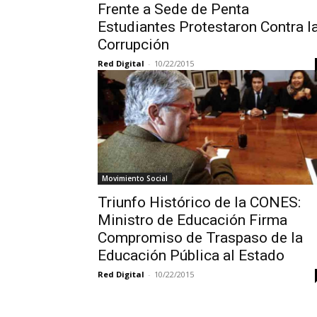
Frente a Sede de Penta
Estudiantes Protestaron Contra l
Corrupción
Red Digital
-
10/22/2015
Movimiento Social
Triunfo Histórico de la CONES:
Ministro de Educación Firma
Compromiso de Traspaso de la
Educación Pública al Estado
Red Digital
-
10/22/2015