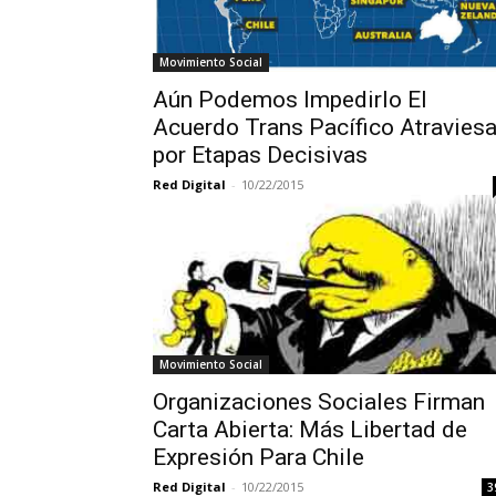
Movimiento Social
Aún Podemos Impedirlo El
Acuerdo Trans Pacífico Atravies
por Etapas Decisivas
Red Digital
-
10/22/2015
Movimiento Social
Organizaciones Sociales Firman
Carta Abierta: Más Libertad de
Expresión Para Chile
Red Digital
-
10/22/2015
3