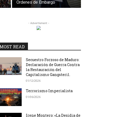
Ordenes de Embargo
- Advertisment -
MOST READ
Secuestro Forzoso de Maduro:
Declaración de Guerra Contra
la Restauración del
Capitalismo Gangsteril.
01/12/2026
Terrorismo Imperialista
01/06/2026
Irene Montero: «La Desidia de