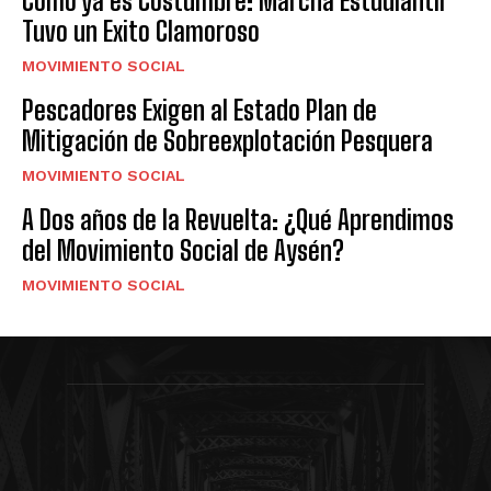
Como ya es Costumbre: Marcha Estudiantil
Tuvo un Exito Clamoroso
MOVIMIENTO SOCIAL
Pescadores Exigen al Estado Plan de
Mitigación de Sobreexplotación Pesquera
MOVIMIENTO SOCIAL
A Dos años de la Revuelta: ¿Qué Aprendimos
del Movimiento Social de Aysén?
MOVIMIENTO SOCIAL