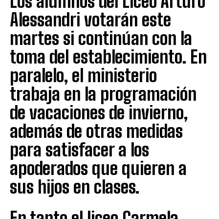
Los alumnos del Liceo Arturo
Alessandri votarán este
martes si continúan con la
toma del establecimiento. En
paralelo, el ministerio
trabaja en la programación
de vacaciones de invierno,
además de otras medidas
para satisfacer a los
apoderados que quieren a
sus hijos en clases.
En tanto el liceo Carmela