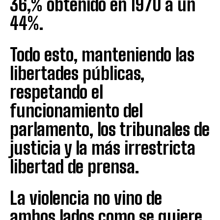
36,% obtenido en 1970 a un
44%.
Todo esto, manteniendo las
libertades públicas,
respetando el
funcionamiento del
parlamento, los tribunales de
justicia y la más irrestricta
libertad de prensa.
La violencia no vino de
ambos lados como se quiere