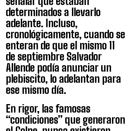
señalar que estaban
determinados a llevarlo
adelante. Incluso,
cronológicamente, cuando se
enteran de que el mismo 11
de septiembre Salvador
Allende podía anunciar un
plebiscito, lo adelantan para
ese mismo día.
En rigor, las famosas
“condiciones” que generaron
el Golpe, nunca existieron.