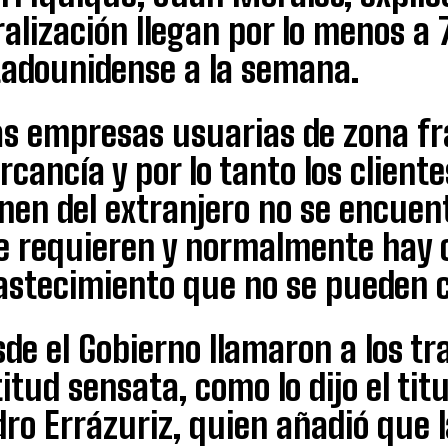
alización llegan por lo menos a 7
tadounidense a la semana.
as empresas usuarias de zona fr
cancía y por lo tanto los client
nen del extranjero no se encuen
e requieren y normalmente hay 
astecimiento que no se pueden c
de el Gobierno llamaron a los t
itud sensata, como lo dijo el tit
ro Errázuriz, quien añadió que l