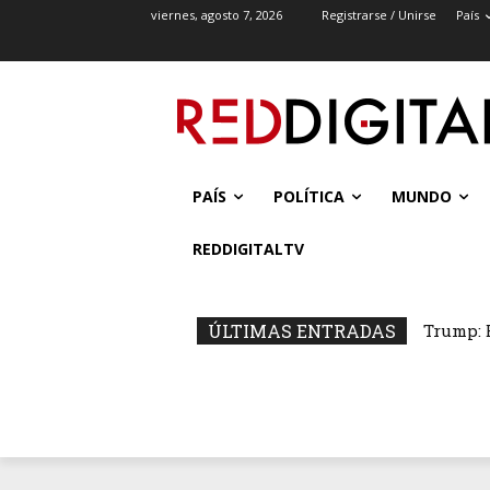
viernes, agosto 7, 2026
Registrarse / Unirse
País
PAÍS
POLÍTICA
MUNDO
REDDIGITALTV
ÚLTIMAS ENTRADAS
El Mató