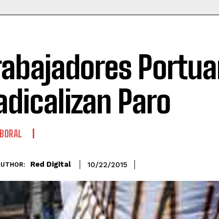
rabajadores Portua
adicalizan Paro
BORAL
Red Digital
10/22/2015
AUTHOR: