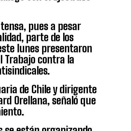
 tensa, pues a pesar
idad, parte de los
este lunes presentaron
l Trabajo contra la
tisindicales.
aria de Chile y dirigente
ard Orellana, señaló que
iento.
s se están organizando,