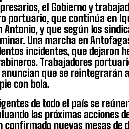
resarios, el Gobierno y trabaja
ro portuario, que continúa en Iq
 Antonio, y que según los sindica
rminar. Una marcha en Antofaga
lentos incidentes, que dejaron h
abineros. Trabajadores portuario
 anuncian que se reintegrarán a
pie con bola.
igentes de todo el país se reúne
aluando las próximas acciones d
n confirmado nuevas mesas de di