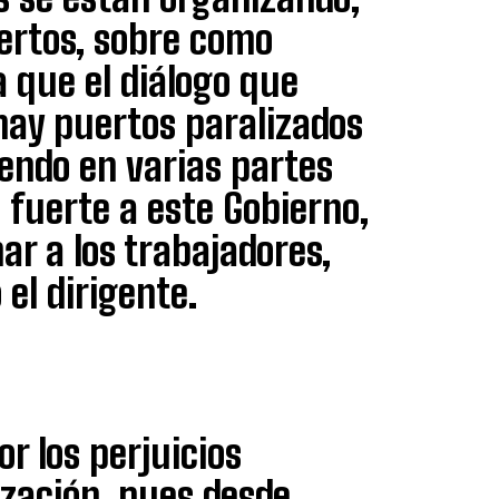
ertos, sobre como
a que el diálogo que
 hay puertos paralizados
endo en varias partes
fuerte a este Gobierno,
ar a los trabajadores,
 el dirigente.
r los perjuicios
zación, pues desde