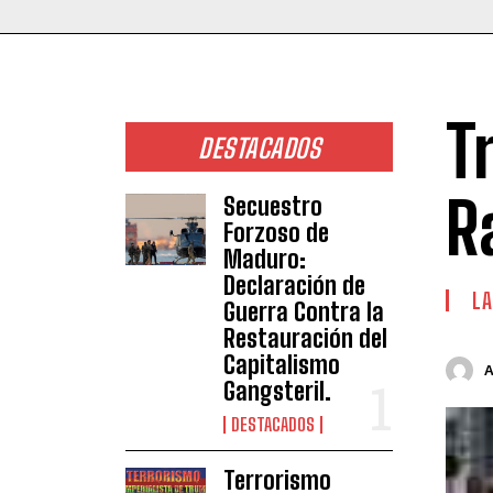
T
DESTACADOS
R
Secuestro
Forzoso de
Maduro:
Declaración de
LA
Guerra Contra la
Restauración del
Capitalismo
Gangsteril.
DESTACADOS
Terrorismo