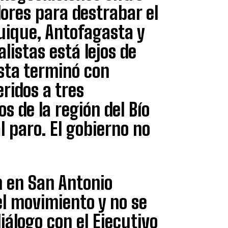
dores para destrabar el
uique, Antofagasta y
listas está lejos de
sta terminó con
eridos a tres
s de la región del Bío
l paro. El gobierno no
n en San Antonio
el movimiento y no se
álogo con el Ejecutivo