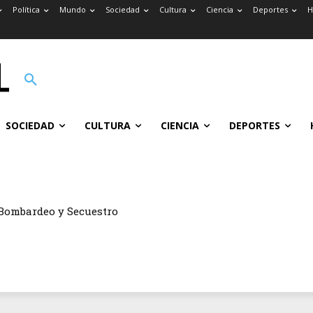
Política
Mundo
Sociedad
Cultura
Ciencia
Deportes
H
SOCIEDAD
CULTURA
CIENCIA
DEPORTES
n del Barrio