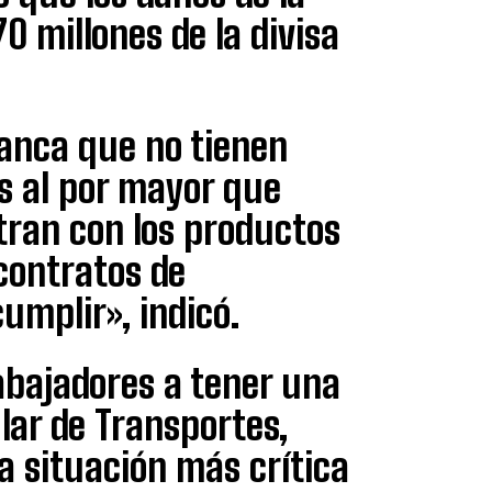
0 millones de la divisa
anca que no tienen
es al por mayor que
tran con los productos
contratos de
umplir», indicó.
rabajadores a tener una
ular de Transportes,
a situación más crítica