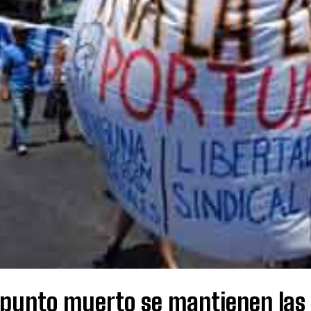
 punto muerto se mantienen las 