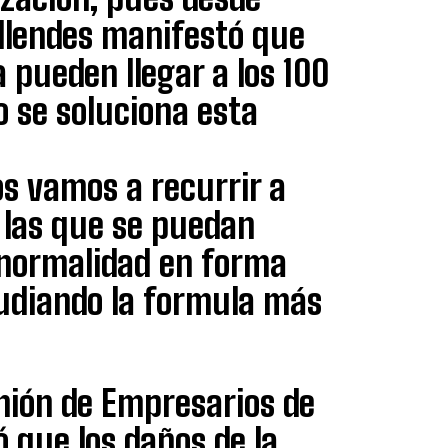
Allendes manifestó que
a pueden llegar a los 100
no se soluciona esta
os vamos a recurrir a
s las que se puedan
 normalidad en forma
udiando la formula más
Unión de Empresarios de
ó que los daños de la