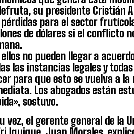
efruta, su presidente Cristián 
 pérdidas para el sector frutícol
lones de dólares si el conflicto 
mana.
 ellos no pueden llegar a acuerd
as las instancias legales y toda
cer para que esto se vuelva a la
mediata. Los abogados están est
ida», sostuvo.
u vez, el gerente general de la 
ri Iquique, Juan Morales, explic