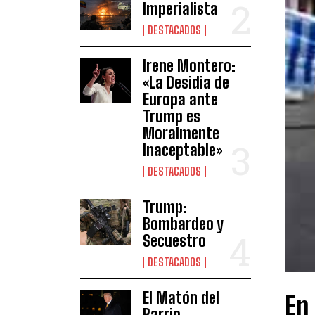
Imperialista
DESTACADOS
Irene Montero:
«La Desidia de
Europa ante
Trump es
Moralmente
Inaceptable»
DESTACADOS
Trump:
Bombardeo y
Secuestro
DESTACADOS
El Matón del
En
Barrio