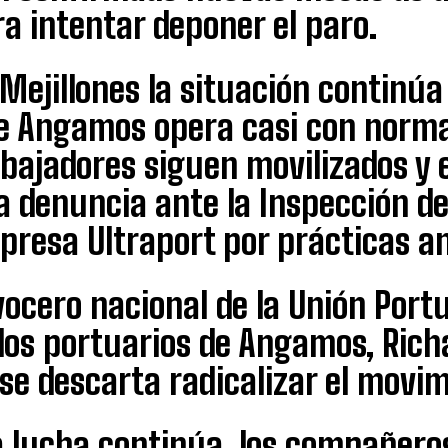
a intentar deponer el paro.
Mejillones la situación continúa
e Angamos opera casi con normal
abajadores siguen movilizados y 
 denuncia ante la Inspección de
resa Ultraport por prácticas an
vocero nacional de la Unión Portu
los portuarios de Angamos, Rich
se descarta radicalizar el movim
a lucha continúa, los compañero