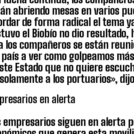
tán abriendo mesas en varios pu
rdar de forma radical el tema y
tuvo el Biobío no dio resultado,
ya los compañeros se están reuni
l país a ver como golpeamos más 
ste Estado que no quiere escuch
solamente a los portuarios», dijo
resarios en alerta
 empresarios siguen en alerta po
onómicos que genera esta movili