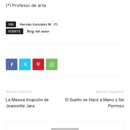
(*) Profesor de arte.
VIA
Hernán González M . (*)
FUENTE
Blog del autor
Artículo anterior
Artículo siguiente
La Masiva Irrupción de
El Sueño se Hace a Mano y Sin
Jeannette Jara
Permiso