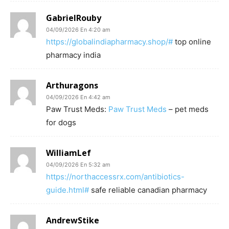
GabrielRouby
04/09/2026 En 4:20 am
https://globalindiapharmacy.shop/#
top online
pharmacy india
Arthuragons
04/09/2026 En 4:42 am
Paw Trust Meds:
Paw Trust Meds
– pet meds
for dogs
WilliamLef
04/09/2026 En 5:32 am
https://northaccessrx.com/antibiotics-
guide.html#
safe reliable canadian pharmacy
AndrewStike