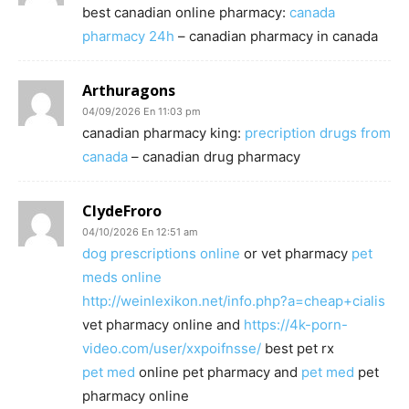
best canadian online pharmacy:
canada
pharmacy 24h
– canadian pharmacy in canada
Arthuragons
04/09/2026 En 11:03 pm
canadian pharmacy king:
precription drugs from
canada
– canadian drug pharmacy
ClydeFroro
04/10/2026 En 12:51 am
dog prescriptions online
or vet pharmacy
pet
meds online
http://weinlexikon.net/info.php?a=
cheap+cialis
vet pharmacy online and
https://4k-porn-
video.com/user/xxpoifnsse/
best pet rx
pet med
online pet pharmacy and
pet med
pet
pharmacy online