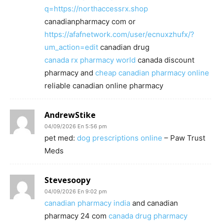
q=https://northaccessrx.shop
canadianpharmacy com or
https://afafnetwork.com/user/ecnuxzhufx/?
um_action=edit
canadian drug
canada rx pharmacy world
canada discount
pharmacy and
cheap canadian pharmacy online
reliable canadian online pharmacy
AndrewStike
04/09/2026 En 5:56 pm
pet med:
dog prescriptions online
– Paw Trust
Meds
Stevesoopy
04/09/2026 En 9:02 pm
canadian pharmacy india
and canadian
pharmacy 24 com
canada drug pharmacy