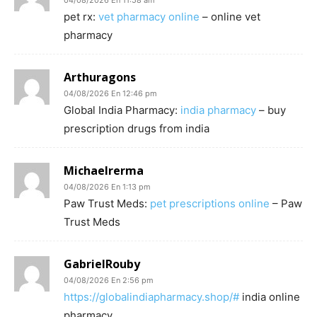
pet rx:
vet pharmacy online
– online vet
pharmacy
Arthuragons
04/08/2026 En 12:46 pm
Global India Pharmacy:
india pharmacy
– buy
prescription drugs from india
Michaelrerma
04/08/2026 En 1:13 pm
Paw Trust Meds:
pet prescriptions online
– Paw
Trust Meds
GabrielRouby
04/08/2026 En 2:56 pm
https://globalindiapharmacy.shop/#
india online
pharmacy