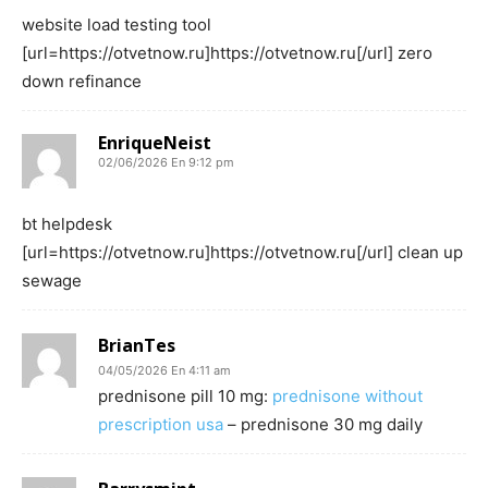
website load testing tool
[url=https://otvetnow.ru]https://otvetnow.ru[/url] zero
down refinance
EnriqueNeist
02/06/2026 En 9:12 pm
bt helpdesk
[url=https://otvetnow.ru]https://otvetnow.ru[/url] clean up
sewage
BrianTes
04/05/2026 En 4:11 am
prednisone pill 10 mg:
prednisone without
prescription usa
– prednisone 30 mg daily