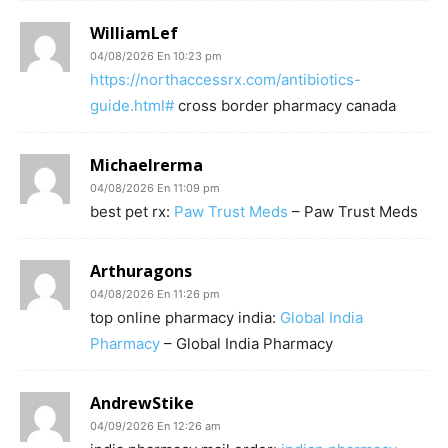
WilliamLef
04/08/2026 En 10:23 pm
https://northaccessrx.com/antibiotics-
guide.html#
cross border pharmacy canada
Michaelrerma
04/08/2026 En 11:09 pm
best pet rx:
Paw Trust Meds
– Paw Trust Meds
Arthuragons
04/08/2026 En 11:26 pm
top online pharmacy india:
Global India
Pharmacy
– Global India Pharmacy
AndrewStike
04/09/2026 En 12:26 am