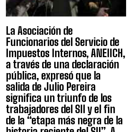
La Asociación de
Funcionarios del Servicio de
Impuestos Internos, ANEIICH,
a través de una declaración
pública, expresó que la
salida de Julio Pereira
significa un triunfo de los
trabajadores del SII y el fin
de la “etapa más negra de la
historia reciente del SII”. A