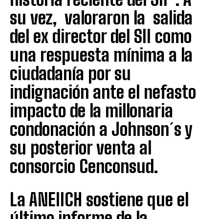
su vez, valoraron la salida
del ex director del SII como
una respuesta mínima a la
ciudadanía por su
indignación ante el nefasto
impacto de la millonaria
condonación a Johnson´s y
su posterior venta al
consorcio Cenconsud.
La ANEIICH sostiene que el
último informe de la