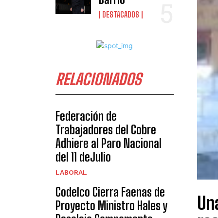
DESTACADOS
RELACIONADOS
Federación de
Trabajadores del Cobre
Adhiere al Paro Nacional
del 11 deJulio
LABORAL
Codelco Cierra Faenas de
Un
Proyecto Ministro Hales y