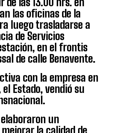
 de las 13.00 hrs. en
n las oficinas de la
ra luego trasladarse a
cia de Servicios
stación, en el frontis
ssal de calle Benavente.
ectiva con la empresa en
 el Estado, vendió su
nsnacional.
 elaboraron un
 mejorar la calidad de