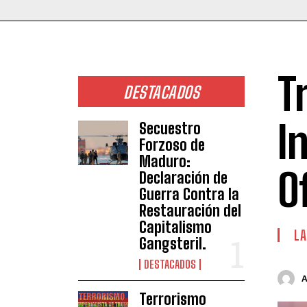
T
DESTACADOS
I
Secuestro
Forzoso de
Maduro:
O
Declaración de
Guerra Contra la
Restauración del
Capitalismo
LA
Gangsteril.
DESTACADOS
Terrorismo