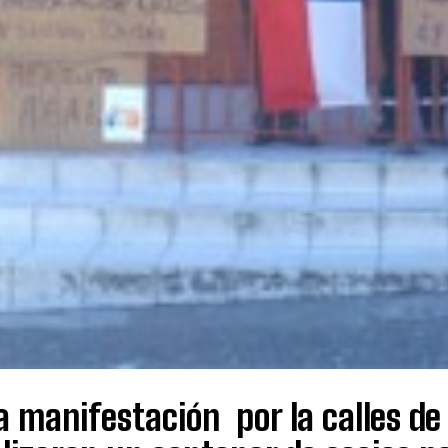
a manifestación por la calles d