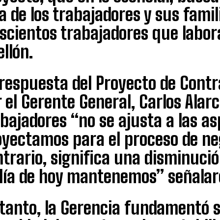
a de los trabajadores y sus famil
escientos trabajadores que labor
llón.
 respuesta del Proyecto de Contr
 el Gerente General, Carlos Alar
bajadores “no se ajusta a las a
yectamos para el proceso de neg
trario, significa una disminució
día de hoy mantenemos” señalaro
tanto, la Gerencia fundamentó s