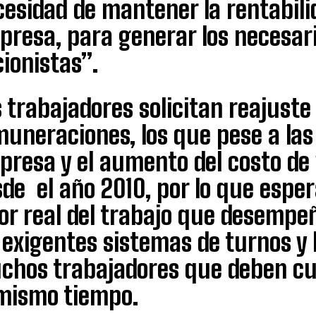
esidad de mantener la rentabilid
resa, para generar los necesari
ionistas”.
 trabajadores solicitan reajuste
uneraciones, los que pese a las 
presa y el aumento del costo de 
de el año 2010, por lo que esper
lor real del trabajo que desemp
 exigentes sistemas de turnos y 
chos trabajadores que deben cub
 mismo tiempo.