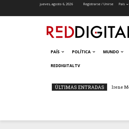
jueves, agosto 6, 2026
Registrarse / Unirse
País
PAÍS
POLÍTICA
MUNDO
REDDIGITALTV
ÚLTIMAS ENTRADAS
Irene M