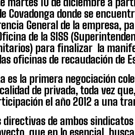
e martes 10 de diciembre a partir
le Covadonga donde se encuentra
encia General de la empresa, pa
Oficina de la SISS (Superintenden
itarios) para finalizar la manife
las oficinas de recaudación de E
a es la primera negociación col
calidad de privada, toda vez que,
ticipación el año 2012 a una tra
s directivas de ambos sindicatos
yecto, que en lo esencial, busca