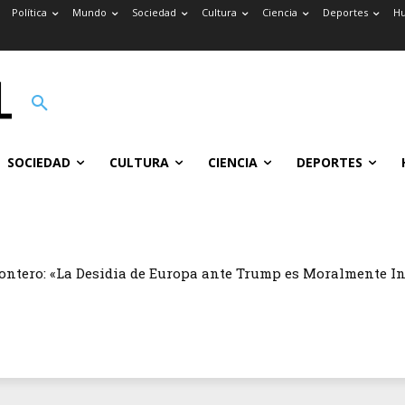
Política
Mundo
Sociedad
Cultura
Ciencia
Deportes
H
SOCIEDAD
CULTURA
CIENCIA
DEPORTES
ontero: «La Desidia de Europa ante Trump es Moralmente I