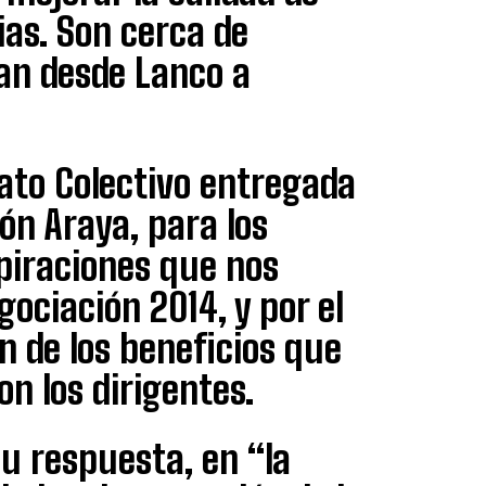
ias. Son cerca de
an desde Lanco a
ato Colectivo entregada
cón Araya, para los
spiraciones que nos
ociación 2014, y por el
n de los beneficios que
n los dirigentes.
u respuesta, en “la