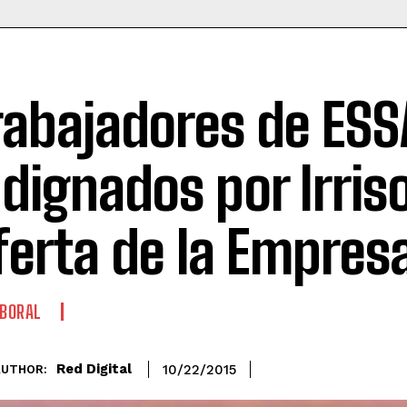
rabajadores de ESS
ndignados por Irris
ferta de la Empres
BORAL
Red Digital
10/22/2015
AUTHOR: