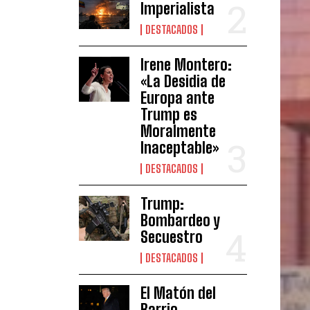
Imperialista
DESTACADOS
Irene Montero:
«La Desidia de
Europa ante
Trump es
Moralmente
Inaceptable»
DESTACADOS
Trump:
Bombardeo y
Secuestro
DESTACADOS
El Matón del
Barrio