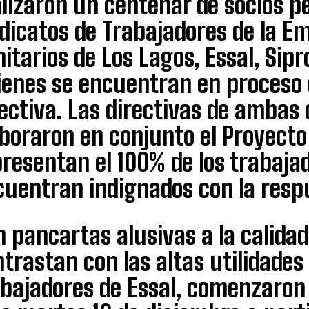
lizaron un centenar de socios p
dicatos de Trabajadores de la E
itarios de Los Lagos, Essal, Sipr
ienes se encuentran en proceso 
ectiva. Las directivas de ambas
boraron en conjunto el Proyecto
resentan el 100% de los trabaja
uentran indignados con la respu
 pancartas alusivas a la calidad
trastan con las altas utilidades 
abajadores de Essal, comenzaron