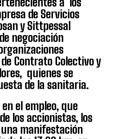
ertenecientes a los
mpresa de Servicios
osan y Sittpessal
de negociación
 organizaciones
 de Contrato Colectivo y
dores, quienes se
esta de la sanitaria.
 en el empleo, que
de los accionistas, los
 una manifestación