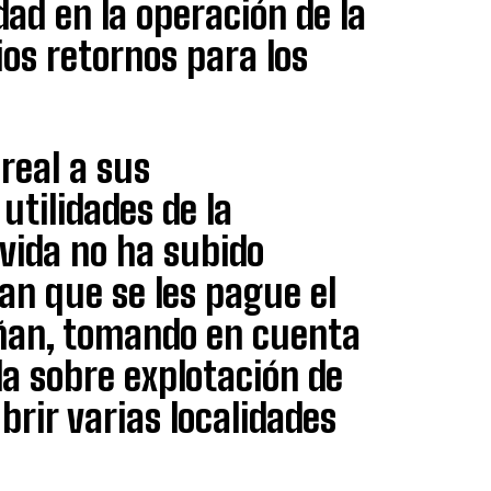
ad en la operación de la
os retornos para los
 real a sus
utilidades de la
vida no ha subido
an que se les pague el
eñan, tomando en cuenta
la sobre explotación de
rir varias localidades