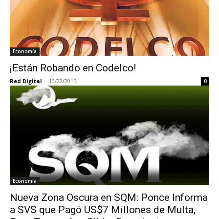
Economía
¡Están Robando en Codelco!
Red Digital
-
10/22/2015
0
Economía
Nueva Zona Oscura en SQM: Ponce Informa
a SVS que Pagó US$7 Millones de Multa,