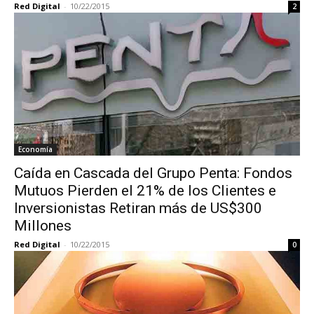
Red Digital
-
10/22/2015
2
Economía
Caída en Cascada del Grupo Penta: Fondos
Mutuos Pierden el 21% de los Clientes e
Inversionistas Retiran más de US$300
Millones
Red Digital
-
10/22/2015
0