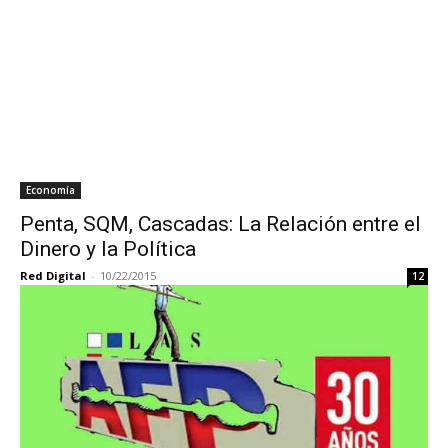
Economía
Penta, SQM, Cascadas: La Relación entre el
Dinero y la Política
Red Digital
-
10/22/2015
12