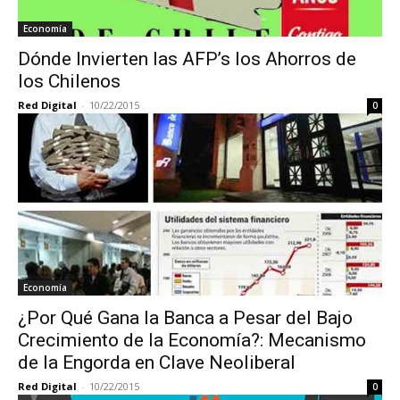
Economía
Dónde Invierten las AFP’s los Ahorros de
los Chilenos
Red Digital
-
10/22/2015
0
Economía
¿Por Qué Gana la Banca a Pesar del Bajo
Crecimiento de la Economía?: Mecanismo
de la Engorda en Clave Neoliberal
Red Digital
-
10/22/2015
0