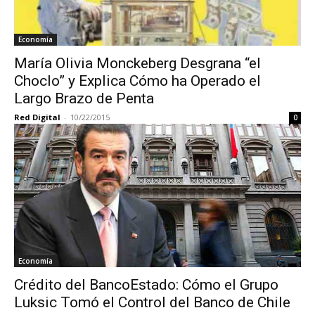
Economía
María Olivia Monckeberg Desgrana “el
Choclo” y Explica Cómo ha Operado el
Largo Brazo de Penta
Red Digital
-
10/22/2015
0
Economía
Crédito del BancoEstado: Cómo el Grupo
Luksic Tomó el Control del Banco de Chile