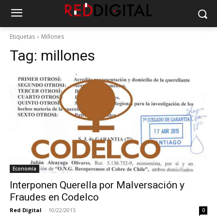
Etiquetas
Millones
Tag:
millones
Economía
Interponen Querella por Malversación y
Fraudes en Codelco
Red Digital
-
10/22/2015
0