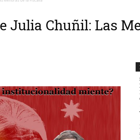
as Mentiras de la Fiscalía
e Julia Chuñil: Las Me