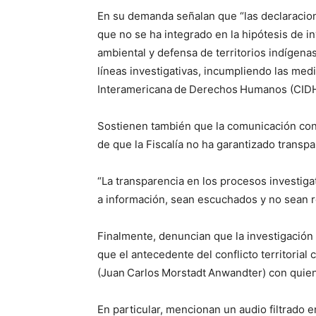
En su demanda señalan que “las declaracione
que no se ha integrado en la hipótesis de i
ambiental y defensa de territorios indígenas 
líneas investigativas, incumpliendo las me
Interamericana de Derechos Humanos (CIDH
Sostienen también que la comunicación con la
de que la Fiscalía no ha garantizado transpar
“La transparencia en los procesos investig
a información, sean escuchados y no sean r
Finalmente, denuncian que la investigación p
que el antecedente del conflicto territorial 
(Juan Carlos Morstadt Anwandter) con quien
En particular, mencionan un audio filtrado e