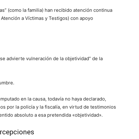
as” (como la familia) han recibido atención continua
 Atención a Víctimas y Testigos) con apoyo
se advierte vulneración de la objetividad” de la
tumbre.
imputado en la causa, todavía no haya declarado,
s por la policía y la fiscalía, en virtud de testimonios
ntido absoluto a esa pretendida «objetividad».
ercepciones