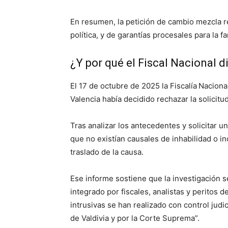
En resumen, la petición de cambio mezcla re
política, y de garantías procesales para la fa
¿Y por qué el Fiscal Nacional d
El 17 de octubre de 2025 la Fiscalía Nacion
Valencia había decidido rechazar la solicitud
Tras analizar los antecedentes y solicitar un
que no existían causales de inhabilidad o in
traslado de la causa.
Ese informe sostiene que la investigación s
integrado por fiscales, analistas y peritos d
intrusivas se han realizado con control judi
de Valdivia y por la Corte Suprema”.