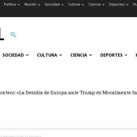
Política
Mundo
Sociedad
Cultura
Ciencia
Deportes
H
SOCIEDAD
CULTURA
CIENCIA
DEPORTES
ontero: «La Desidia de Europa ante Trump es Moralmente I