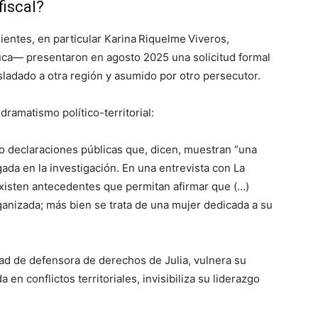
fiscal?
ientes, en particular Karina Riquelme Viveros,
huca— presentaron en agosto 2025 una solicitud formal
asladado a otra región y asumido por otro persecutor.
ramatismo político-territorial:
do declaraciones públicas que, dicen, muestran “una
ada en la investigación. En una entrevista con La
 existen antecedentes que permitan afirmar que (…)
organizada; más bien se trata de una mujer dedicada a su
dad de defensora de derechos de Julia, vulnera su
 en conflictos territoriales, invisibiliza su liderazgo