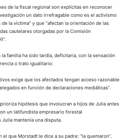
s de la fiscal regional son explícitas en reconocer
nvestigación un dato irrefragable como es el activismo
de la víctima” y que “afectan la orientación de las
didas cautelares otorgadas por la Comisión
)”.
 familia ha sido tardía, deficitaria, con la sensación
encia o trato igualitario:
ativos exige que los afectados tengan acceso razonable
elegados en función de declaraciones mediáticas”.
rioriza hipótesis que involucran a hijos de Julia antes
con un latifundista empresario forestal
 Julia mantenía una disputa.
n el que Morstadt le dice a su padre: “la quemaron”.