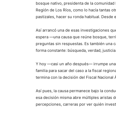
bosque nativo, presidenta de la comunidad 
Región de Los Ríos, como lo hacía tantas ot
pastizales, hacer su ronda habitual. Desde 
Así arrancó una de esas investigaciones qu
espera —una causa que reúne bosque, territ
preguntas sin respuestas. Es también una ca
forma constante: búsqueda, verdad, justicia
Y hoy —casi un año después— irrumpe una nu
familia para sacar del caso a la fiscal regi
termina con la decisión del Fiscal Nacional
Así pues, la causa permanece bajo la condu
esa decisión misma abre múltiples aristas d
percepciones, carreras por ver quién invest