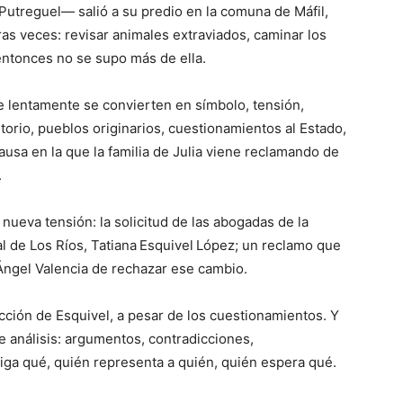
Putreguel— salió a su predio en la comuna de Máfil,
ras veces: revisar animales extraviados, caminar los
entonces no se supo más de ella.
e lentamente se convierten en símbolo, tensión,
orio, pueblos originarios, cuestionamientos al Estado,
usa en la que la familia de Julia viene reclamando de
.
eva tensión: la solicitud de las abogadas de la
onal de Los Ríos, Tatiana Esquivel López; un reclamo que
 Ángel Valencia de rechazar ese cambio.
cción de Esquivel, a pesar de los cuestionamientos. Y
e análisis: argumentos, contradicciones,
iga qué, quién representa a quién, quién espera qué.