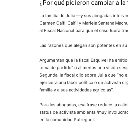
¿Por qué pidieron cambiar a la 
La familia de Julia —y sus abogadas intervin
Carmen Caifil Caifil y Mariela Santana Mac
al Fiscal Nacional para que el caso fuera tr
Las razones que alegan son potentes en su d
Argumentan que la fiscal Esquivel ha emiti
toma de partido” o al menos una visión sesg
Segunda, la fiscal dijo sobre Julia que “no
ejerciera una labor política o de activista 
familia y a sus actividades agrícolas”.
Para las abogadas, esa frase reduce la cali
status de activista ambiental/muy involucrada
en la comunidad Putreguel.