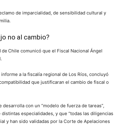
clamo de imparcialidad, de sensibilidad cultural y
milia.
ijo no al cambio?
al de Chile comunicó que el Fiscal Nacional Ángel
.
 informe a la fiscalía regional de Los Ríos, concluyó
compatibilidad que justificaran el cambio de fiscal o
e desarrolla con un “modelo de fuerza de tareas”,
e distintas especialidades, y que “todas las diligencias
cial y han sido validadas por la Corte de Apelaciones