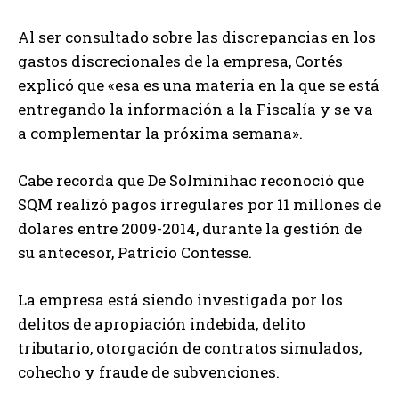
Al ser consultado sobre las discrepancias en los
gastos discrecionales de la empresa, Cortés
explicó que «esa es una materia en la que se está
entregando la información a la Fiscalía y se va
a complementar la próxima semana».
Cabe recorda que De Solminihac reconoció que
SQM realizó pagos irregulares por 11 millones de
dolares entre 2009-2014, durante la gestión de
su antecesor, Patricio Contesse.
La empresa está siendo investigada por los
delitos de apropiación indebida, delito
tributario, otorgación de contratos simulados,
cohecho y fraude de subvenciones.