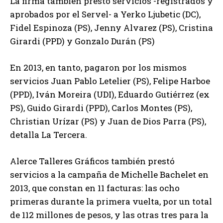
La firma también prestó servicios -registrados y
aprobados por el Servel- a Yerko Ljubetic (DC),
Fidel Espinoza (PS), Jenny Alvarez (PS), Cristina
Girardi (PPD) y Gonzalo Durán (PS)
En 2013, en tanto, pagaron por los mismos
servicios Juan Pablo Letelier (PS), Felipe Harboe
(PPD), Iván Moreira (UDI), Eduardo Gutiérrez (ex
PS), Guido Girardi (PPD), Carlos Montes (PS),
Christian Urízar (PS) y Juan de Dios Parra (PS),
detalla La Tercera.
Alerce Talleres Gráficos también prestó
servicios a la campaña de Michelle Bachelet en
2013, que constan en 11 facturas: las ocho
primeras durante la primera vuelta, por un total
de 112 millones de pesos, y las otras tres para la