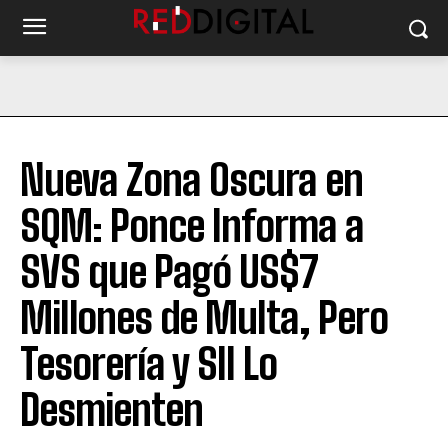
Nueva Zona Oscura en
SQM: Ponce Informa a
SVS que Pagó US$7
Millones de Multa, Pero
Tesorería y SII Lo
Desmienten