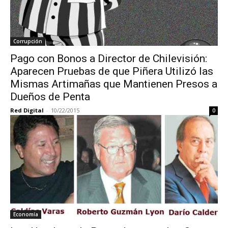
Corrupción
Pago con Bonos a Director de Chilevisión:
Aparecen Pruebas de que Piñera Utilizó las
Mismas Artimañas que Mantienen Presos a
Dueños de Penta
Red Digital
-
10/22/2015
0
Economía