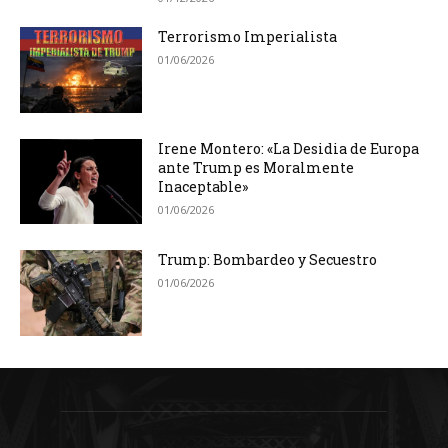
Terrorismo Imperialista
01/06/2026
Irene Montero: «La Desidia de Europa
ante Trump es Moralmente
Inaceptable»
01/06/2026
Trump: Bombardeo y Secuestro
01/06/2026