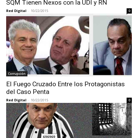
SQM Tienen Nexos con la UDI y RN
Red Digital
-
10/22/2015
0
Corrupción
El Fuego Cruzado Entre los Protagonistas
del Caso Penta
Red Digital
-
10/22/2015
0