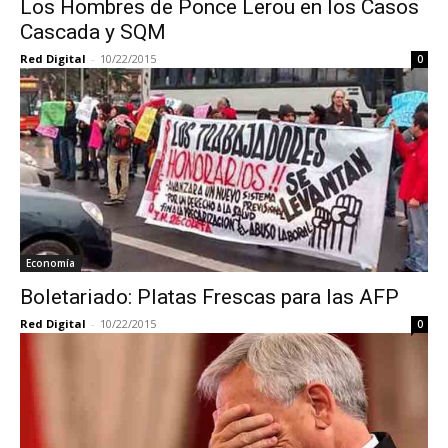
Los Hombres de Ponce Lerou en los Casos
Cascada y SQM
Red Digital
-
10/22/2015
0
Economía
Boletariado: Platas Frescas para las AFP
Red Digital
-
10/22/2015
0