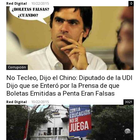
Red Digital
-
10/22/2015
0
Corrupción
No Tecleo, Dijo el Chino: Diputado de la UDI
Dijo que se Enteró por la Prensa de que
Boletas Emitidas a Penta Eran Falsas
Red Digital
-
10/22/2015
3021