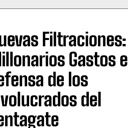
uevas Filtraciones:
illonarios Gastos e
efensa de los
nvolucrados del
entagate