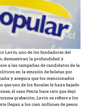
io Lavín, uno de los fundadores del
vo, demuestran la profundidad y
rsos a las campañas de candidatos de la
olíticos en la emisión de boletas por
mpaña y asegura que los mencionados
 que uno de los fiscales le haya bajado
siones, el caso Penta hace rato que dejó
 misma grabación, Lavín se refiere a los
nte llegan a los cien millones de pesos