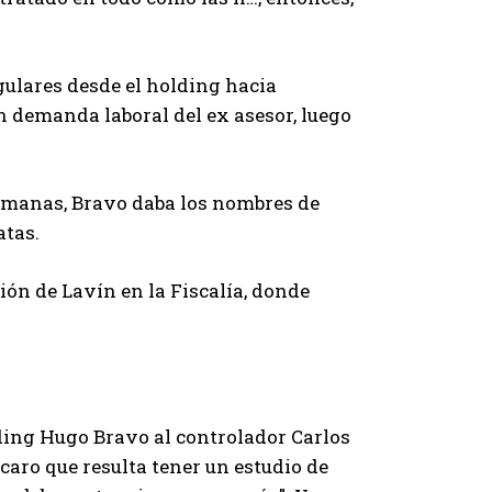
gulares desde el holding hacia
 demanda laboral del ex asesor, luego
semanas, Bravo daba los nombres de
atas.
ón de Lavín en la Fiscalía, donde
lding Hugo Bravo al controlador Carlos
caro que resulta tener un estudio de