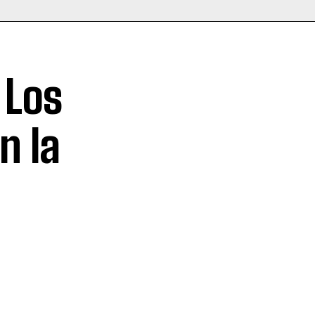
 Los
n la