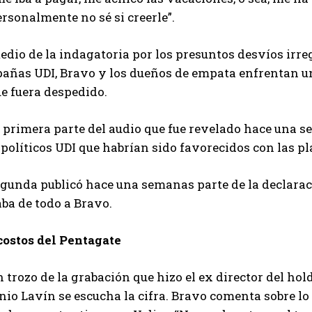
rsonalmente no sé si creerle”.
dio de la indagatoria por los presuntos desvíos irre
añas UDI, Bravo y los dueños de empata enfrentan un
e fuera despedido.
a primera parte del audio que fue revelado hace una 
 políticos UDI que habrían sido favorecidos con las pl
gunda publicó hace una semanas parte de la declaraci
ba de todo a Bravo.
costos del Pentagate
 trozo de la grabación que hizo el ex director del ho
io Lavín se escucha la cifra. Bravo comenta sobre lo 