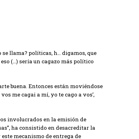
 se llama? políticas, h… digamos, que
 eso (…) sería un cagazo más político
a parte buena. Entonces están moviéndose
 vos me cagai a mí, yo te cago a vos’,
icos involucrados en la emisión de
as”, ha consistido en desacreditar la
r este mecanismo de entrega de