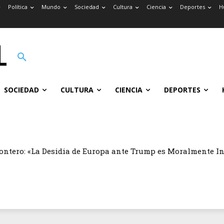
Política
Mundo
Sociedad
Cultura
Ciencia
Deportes
H
SOCIEDAD
CULTURA
CIENCIA
DEPORTES
ontero: «La Desidia de Europa ante Trump es Moralmente I