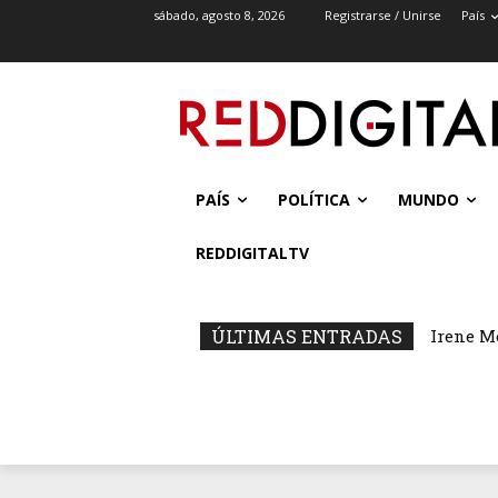
sábado, agosto 8, 2026
Registrarse / Unirse
País
PAÍS
POLÍTICA
MUNDO
REDDIGITALTV
ÚLTIMAS ENTRADAS
Irene M