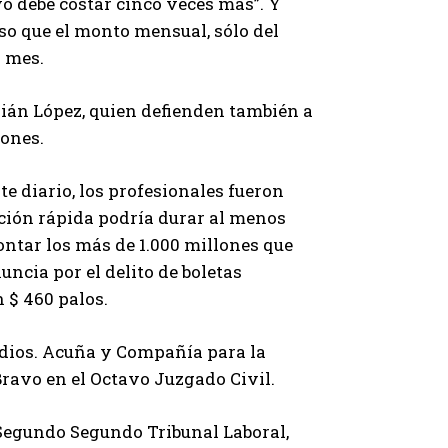
yo debe costar cinco veces más”. Y
o que el monto mensual, sólo del
l mes.
ián López, quien defienden también a
lones.
e diario, los profesionales fueron
ación rápida podría durar al menos
ontar los más de 1.000 millones que
uncia por el delito de boletas
n $ 460 palos.
udios. Acuña y Compañía para la
ravo en el Octavo Juzgado Civil.
l Segundo Segundo Tribunal Laboral,