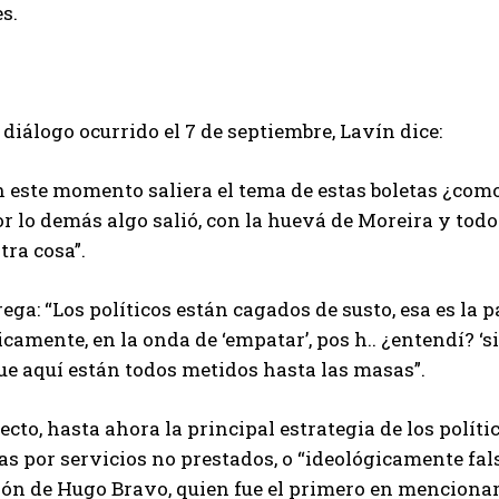
s.
 diálogo ocurrido el 7 de septiembre, Lavín dice:
n este momento saliera el tema de estas boletas ¿como
r lo demás algo salió, con la huevá de Moreira y todo
tra cosa”.
ega: “Los políticos están cagados de susto, esa es l
icamente, en la onda de ‘empatar’, pos h.. ¿entendí? ‘si
ue aquí están todos metidos hasta las masas”.
ecto, hasta ahora la principal estrategia de los polít
as por servicios no prestados, o “ideológicamente fals
ión de Hugo Bravo, quien fue el primero en menciona