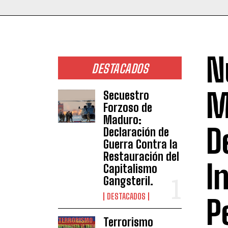
N
DESTACADOS
M
Secuestro
Forzoso de
Maduro:
D
Declaración de
Guerra Contra la
Restauración del
I
Capitalismo
Gangsteril.
DESTACADOS
P
Terrorismo