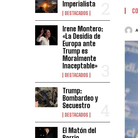
Imperialista
CO
DESTACADOS
Irene Montero:
«La Desidia de
Europa ante
Trump es
Moralmente
Inaceptable»
DESTACADOS
Trump:
Bombardeo y
Secuestro
DESTACADOS
El Matón del
Barrio