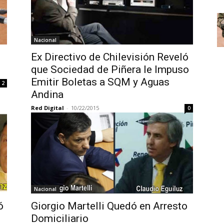
Nacional
o
Ex Directivo de Chilevisión Reveló
que Sociedad de Piñera le Impuso
Emitir Boletas a SQM y Aguas
2
Andina
Red Digital
-
10/22/2015
0
Nacional
ó
Giorgio Martelli Quedó en Arresto
Domiciliario