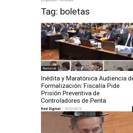
Tag:
boletas
Nacional
Inédita y Maratónica Audiencia d
Formalización: Fiscalía Pide
Prisión Preventiva de
Controladores de Penta
Red Digital
-
10/22/2015