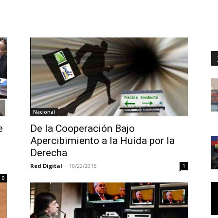
Nacional
e
De la Cooperación Bajo
Apercibimiento a la Huída por la
Derecha
Red Digital
-
10/22/2015
1
0