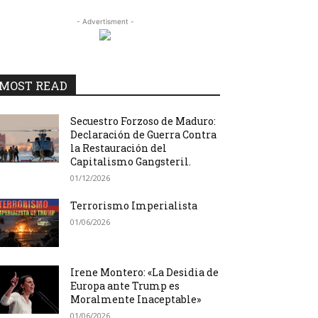
- Advertisment -
MOST READ
Secuestro Forzoso de Maduro:
Declaración de Guerra Contra
la Restauración del
Capitalismo Gangsteril.
01/12/2026
Terrorismo Imperialista
01/06/2026
Irene Montero: «La Desidia de
Europa ante Trump es
Moralmente Inaceptable»
01/06/2026