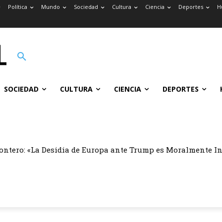
Política
Mundo
Sociedad
Cultura
Ciencia
Deportes
H
SOCIEDAD
CULTURA
CIENCIA
DEPORTES
ontero: «La Desidia de Europa ante Trump es Moralmente I