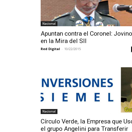
Nacional
Apuntan contra el Coronel: Jovin
en la Mira del SII
Red Digital
-
10/22/2015
Nacional
Círculo Verde, la Empresa que Us
el grupo Angelini para Transferir