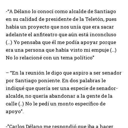
-“A Délano lo conocí como alcalde de Santiago
en su calidad de presidente de la Teletón, pues
había un proyecto que nos unía que era sacar
adelante el anfiteatro que aún está inconcluso
(…) Yo pensaba que él me podía apoyar porque
era una persona que había visto mi empuje (…)
No lo relacioné con un tema político”
– “En la reunión le digo que aspiro a ser senador
por Santiago poniente. En dos palabras le
indiqué que quería ser una especie de senador-
alcalde, no quería abandonar a la gente de la
calle (..) No le pedí un monto específico de
apoyo”.
-”Carlos Délano me respondió que iba a hacer