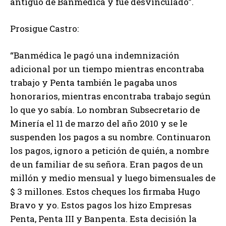
antiguo de Banmédica y fue desvinculado”.
Prosigue Castro:
“Banmédica le pagó una indemnización
adicional por un tiempo mientras encontraba
trabajo y Penta también le pagaba unos
honorarios, mientras encontraba trabajo según
lo que yo sabía. Lo nombran Subsecretario de
Minería el 11 de marzo del año 2010 y se le
suspenden los pagos a su nombre. Continuaron
los pagos, ignoro a petición de quién, a nombre
de un familiar de su señora. Eran pagos de un
millón y medio mensual y luego bimensuales de
$ 3 millones. Estos cheques los firmaba Hugo
Bravo y yo. Estos pagos los hizo Empresas
Penta, Penta III y Banpenta. Esta decisión la