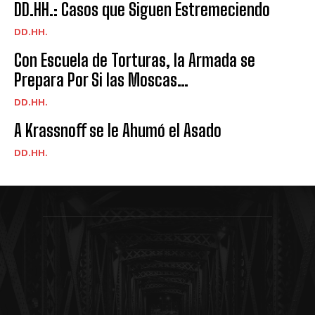
DD.HH.: Casos que Siguen Estremeciendo
DD.HH.
Con Escuela de Torturas, la Armada se
Prepara Por Si las Moscas…
DD.HH.
A Krassnoff se le Ahumó el Asado
DD.HH.