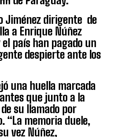
DHH de Paraguay.
o Jiménez dirigente de
lla a Enrique Núñez
 el país han pagado un
gente despierte ante los
ejó una huella marcada
antes que junto a la
 de su llamado por
to. “La memoria duele,
 su vez Núñez,