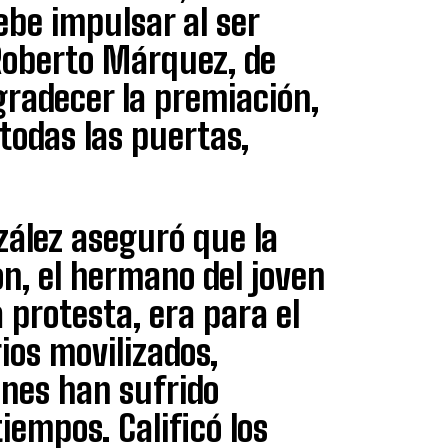
ebe impulsar al ser
Roberto Márquez, de
gradecer la premiación,
 todas las puertas,
zález aseguró que la
n, el hermano del joven
protesta, era para el
ios movilizados,
nes han sufrido
iempos. Calificó los