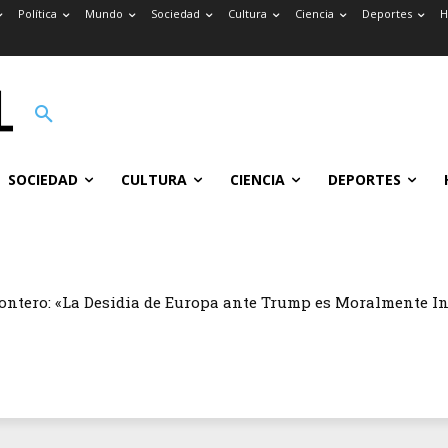
Política
Mundo
Sociedad
Cultura
Ciencia
Deportes
H
SOCIEDAD
CULTURA
CIENCIA
DEPORTES
ontero: «La Desidia de Europa ante Trump es Moralmente I