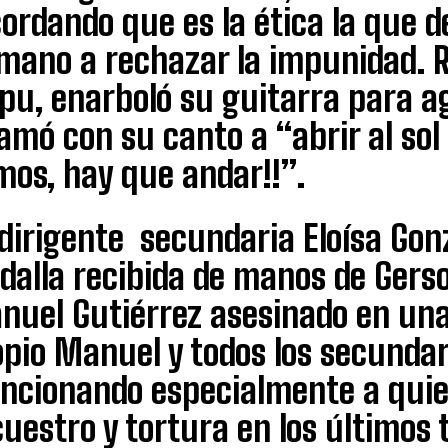
ordando que es la ética la que d
mano a rechazar la impunidad. 
apu, enarboló su guitarra para a
lamó con su canto a “abrir al sol
mos, hay que andar!!”.
dirigente secundaria Eloísa Gon
alla recibida de manos de Gerso
nuel Gutiérrez asesinado en una 
pio Manuel y todos los secundar
ncionando especialmente a quie
uestro y tortura en los últimos t