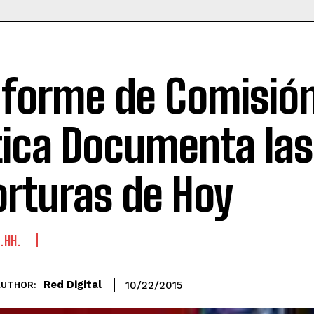
nforme de Comisió
tica Documenta las
orturas de Hoy
.HH.
Red Digital
10/22/2015
AUTHOR: