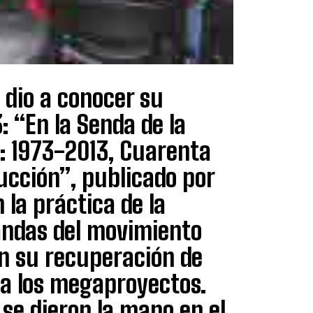
 dio a conocer su
 “En la Senda de la
a: 1973-2013, Cuarenta
ucción”, publicado por
 la práctica de la
andas del movimiento
en su recuperación de
ra los megaproyectos.
se dieron la mano en el