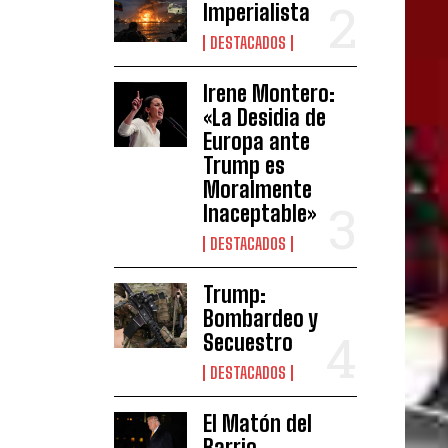
Imperialista
DESTACADOS
Irene Montero:
«La Desidia de
Europa ante
Trump es
Moralmente
Inaceptable»
DESTACADOS
Trump:
Bombardeo y
Secuestro
DESTACADOS
El Matón del
Barrio