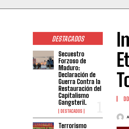
I
DESTACADOS
E
Secuestro
Forzoso de
Maduro:
T
Declaración de
Guerra Contra la
Restauración del
Capitalismo
DD
Gangsteril.
DESTACADOS
Terrorismo