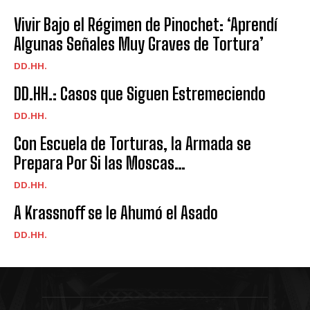
Vivir Bajo el Régimen de Pinochet: ‘Aprendí
Algunas Señales Muy Graves de Tortura’
DD.HH.
DD.HH.: Casos que Siguen Estremeciendo
DD.HH.
Con Escuela de Torturas, la Armada se
Prepara Por Si las Moscas…
DD.HH.
A Krassnoff se le Ahumó el Asado
DD.HH.