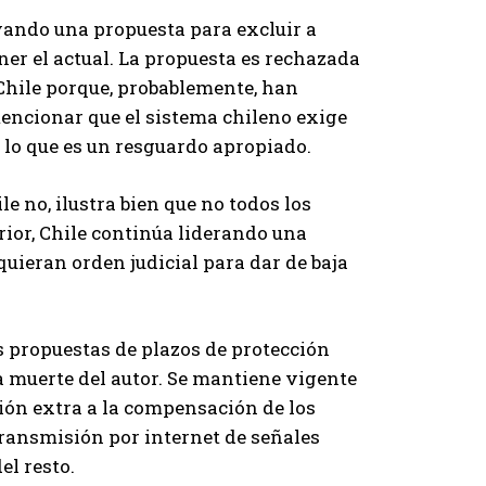
yando una propuesta para excluir a
r el actual. La propuesta es rechazada
 Chile porque, probablemente, han
mencionar que el sistema chileno exige
 lo que es un resguardo apropiado.
e no, ilustra bien que no todos los
rior, Chile continúa liderando una
uieran orden judicial para dar de baja
s propuestas de plazos de protección
a muerte del autor. Se mantiene vigente
ión extra a la compensación de los
transmisión por internet de señales
el resto.