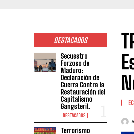
T
DESTACADOS
E
Secuestro
Forzoso de
Maduro:
N
Declaración de
Guerra Contra la
Restauración del
Capitalismo
E
Gangsteril.
DESTACADOS
Terrorismo