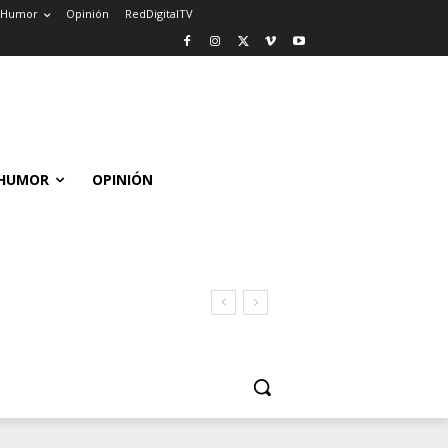
Humor
Opinión
RedDigitalTV
HUMOR
OPINIÓN