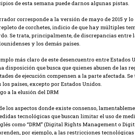
cipios de esta semana puede darnos algunas pistas.
rrador corresponde a la versión de mayo de 2015 y lo
repleto de corchetes, indicio de que hay múltiples te
do. Se trata, principalmente, de discrepancias entre
dounidenses y los demás países.
emplo más claro de este desencuentro entre Estados U
a disposición que busca que quienes abusen de las re
tades de ejecución compensen a la parte afectada. Se
 los países, excepto por Estados Unidos.
go a la elusión del DRM
e los aspectos donde existe consenso, lamentablement
didas tecnológicas que buscan limitar el uso de medi
nglés como “DRM” (Digital Rights Management o Digi
enden, por ejemplo, a las restricciones tecnológicas