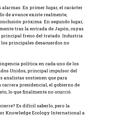
alarmas. En primer lugar, el carácter
do de avance existe realmente,
conclusión próxima. En segundo lugar,
lmente tras la entrada de Japón, cuyas
principal freno del tratado. Industria
 los principales desacuerdos no
tingencia política en cada uno de los
ados Unidos, principal impulsor del
los analistas sostienen que para
 carrera presidencial, el gobierno de
to, lo que finalmente no ocurrió.
erre? Es difícil saberlo, pero la
a por Knowledge Ecology International a