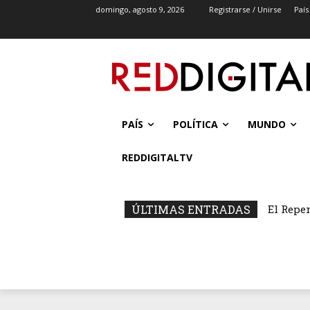
domingo, agosto 9, 2026
Registrarse / Unirse
País
PAÍS
POLÍTICA
MUNDO
REDDIGITALTV
ÚLTIMAS ENTRADAS
El Repe