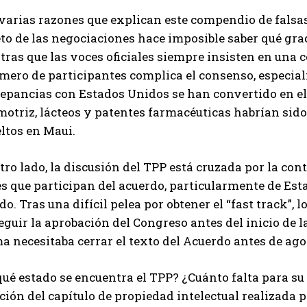
arias razones que explican este compendio de falsas 
to de las negociaciones hace imposible saber qué gra
tras que las voces oficiales siempre insisten en una 
úmero de participantes complica el consenso, especia
epancias con Estados Unidos se han convertido en el 
otriz, lácteos y patentes farmacéuticas habrían sido
ltos en Maui.
tro lado, la discusión del TPP está cruzada por la con
s que participan del acuerdo, particularmente de Est
do. Tras una difícil pelea por obtener el “fast track”, 
guir la aprobación del Congreso antes del inicio de la
 necesitaba cerrar el texto del Acuerdo antes de agos
ué estado se encuentra el TPP? ¿Cuánto falta para su ci
ación del capítulo de propiedad intelectual realizad