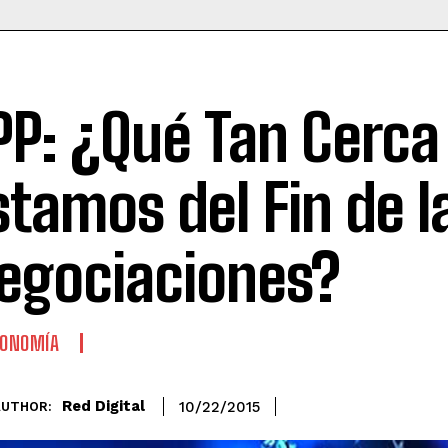
PP: ¿Qué Tan Cerca
stamos del Fin de l
egociaciones?
CONOMÍA
Red Digital
10/22/2015
AUTHOR: