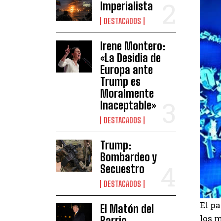
Imperialista
DESTACADOS
Irene Montero:
«La Desidia de
Europa ante
Trump es
Moralmente
Inaceptable»
DESTACADOS
Trump:
Bombardeo y
Secuestro
DESTACADOS
El p
El Matón del
los m
Barrio