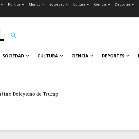
Política
Mundo
Sociedad
Cultura
Ciencia
Deportes
SOCIEDAD
CULTURA
CIENCIA
DEPORTES
ntino Delcysmo de Trump