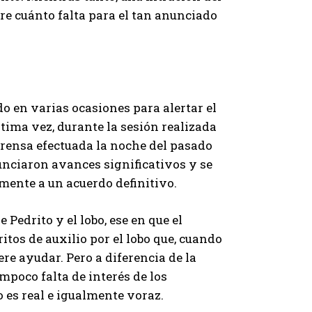
re cuánto falta para el tan anunciado
o en varias ocasiones para alertar el
ltima vez, durante la sesión realizada
e prensa efectuada la noche del pasado
nunciaron avances significativos y se
mente a un acuerdo definitivo.
Pedrito y el lobo, ese en que el
itos de auxilio por el lobo que, cuando
re ayudar. Pero a diferencia de la
ampoco falta de interés de los
o es real e igualmente voraz.