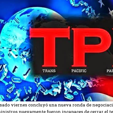
asado viernes concluyó una nueva ronda de negociacio
inistros nuevamente fueron incapaces de cerrar el tex