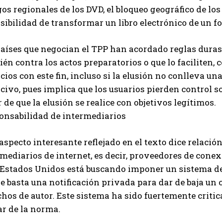
os regionales de los DVD, el bloqueo geográfico de los
ibilidad de transformar un libro electrónico de un fo
países que negocian el TPP han acordado reglas duras
én contra los actos preparatorios o que lo faciliten,
cios con este fin, incluso si la elusión no conlleva un
civo, pues implica que los usuarios pierden control s
 de que la elusión se realice con objetivos legítimos.
onsabilidad de intermediarios
aspecto interesante reflejado en el texto dice relació
mediarios de internet, es decir, proveedores de cone
 Estados Unidos está buscando imponer un sistema de 
 basta una notificación privada para dar de baja un 
hos de autor. Este sistema ha sido fuertemente critic
ar de la norma.