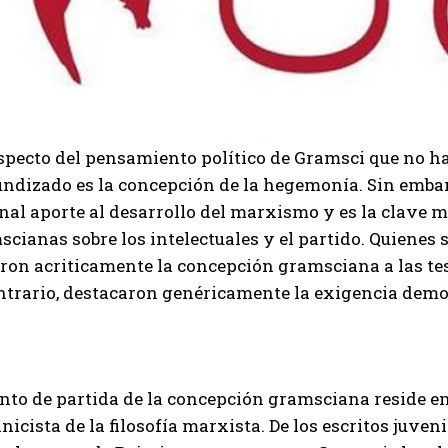
specto del pensamiento político de Gramsci que no ha
undizado es la concepción de la hegemonía. Sin embar
nal aporte al desarrollo del marxismo y es la clave 
cianas sobre los intelectuales y el partido. Quienes 
ron acriticamente la concepción gramsciana a las tesi
ontrario, destacaron genéricamente la exigencia dem
nto de partida de la concepción gramsciana reside en 
icista de la filosofía marxista. De los escritos juveni