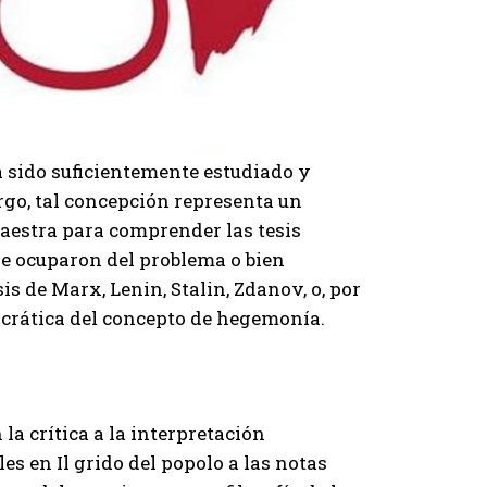
 sido suficientemente estudiado y
go, tal concepción representa un
maestra para comprender las tesis
se ocuparon del problema o bien
s de Marx, Lenin, Stalin, Zdanov, o, por
ocrática del concepto de hegemonía.
la crítica a la interpretación
les en Il grido del popolo a las notas