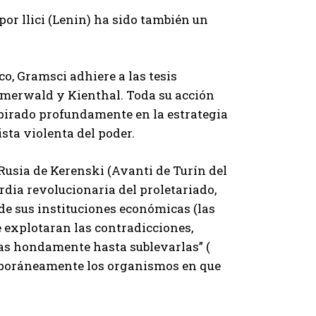
por llici (Lenin) ha sido también un
co, Gramsci adhiere a las tesis
immerwald y Kienthal. Toda su acción
spirado profundamente en la estrategia
sta violenta del poder.
a Rusia de Kerenski (Avanti de Turín del
rdia revolucionaria del proletariado,
, de sus instituciones económicas (las
e explotaran las contradicciones,
as hondamente hasta sublevarlas” (
emporáneamente los organismos en que