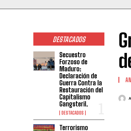
G
DESTACADOS
d
Secuestro
Forzoso de
Maduro:
Declaración de
AN
Guerra Contra la
Restauración del
Capitalismo
Gangsteril.
DESTACADOS
Terrorismo