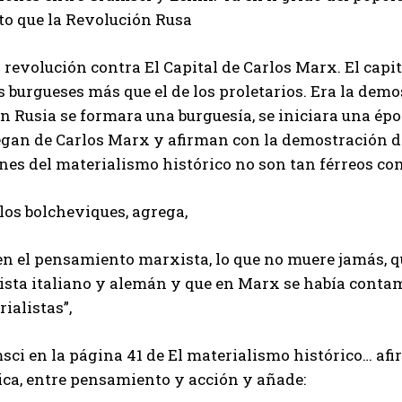
to que la Revolución Rusa
a revolución contra El Capital de Carlos Marx. El capit
s burgueses más que el de los proletarios. Era la demo
n Rusia se formara una burguesía, se iniciara una ép
egan de Carlos Marx y afirman con la demostración de 
nes del materialismo histórico no son tan férreos co
los bolcheviques, agrega,
en el pensamiento marxista, lo que no muere jamás, q
lista italiano y alemán y que en Marx se había conta
ialistas”,
ci en la página 41 de El materialismo histórico… afir
ica, entre pensamiento y acción y añade: