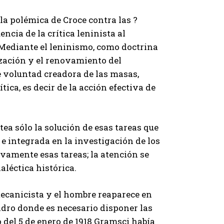
 la polémica de Croce contra las ?
uencia de la crítica leninista al
Mediante el leninismo, como doctrina
lización y el renovamiento del
e voluntad creadora de las masas,
ítica, es decir de la acción efectiva de
ea sólo la solución de esas tareas que
e integrada en la investigación de los
vamente esas tareas; la atención se
ialéctica histórica.
ecanicista y el hombre reaparece en
uadro donde es necesario disponer las
o del 5 de enero de 1918 Gramsci había