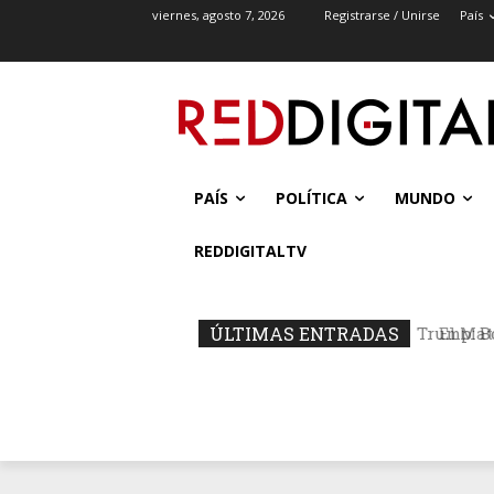
viernes, agosto 7, 2026
Registrarse / Unirse
País
PAÍS
POLÍTICA
MUNDO
REDDIGITALTV
ÚLTIMAS ENTRADAS
El Mató