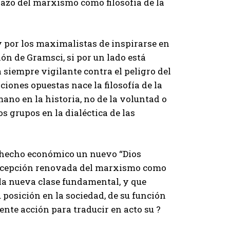
hazo del marxismo como filosofía de la
y por los maximalistas de inspirarse en
ción de Gramsci, si por un lado está
á siempre vigilante contra el peligro del
iones opuestas nace la filosofía de la
mano en la historia, no de la voluntad o
os grupos en la dialéctica de las
l hecho económico un nuevo “Dios
 concepción renovada del marxismo como
 la nueva clase fundamental, y que
 posición en la sociedad, de su función
iente acción para traducir en acto su ?