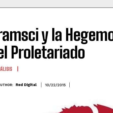
ramsci y la Hegem
el Proletariado
ÁLISIS
Red Digital
10/22/2015
AUTHOR: