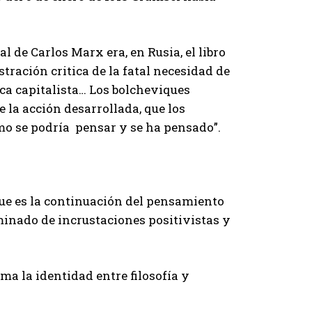
al de Carlos Marx era, en Rusia, el libro
stración critica de la fatal necesidad de
oca capitalista… Los bolcheviques
la acción desarrollada, que los
mo se podría pensar y se ha pensado”.
ue es la continuación del pensamiento
minado de incrustaciones positivistas y
ma la identidad entre filosofía y