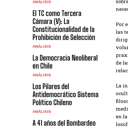
sobre
ANÁLISIS
neces
El TC como Tercera
Cámara (V): La
Por e
Constitucionalidad de la
las t
Prohibición de Selección
dirig
ANÁLISIS
volun
praxi
La Democracia Neoliberal
de la
en Chile
relac
ANÁLISIS
Los Pilares del
La i
ocul
Antidemocrático Sistema
filos
Político Chileno
media
ANÁLISIS
en la
A 41 años del Bombardeo
losof