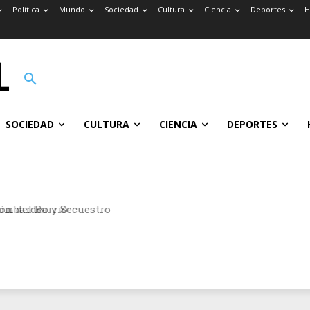
Política
Mundo
Sociedad
Cultura
Ciencia
Deportes
H
SOCIEDAD
CULTURA
CIENCIA
DEPORTES
n del Barrio