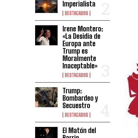
Imperialista
DESTACADOS
Irene Montero:
«La Desidia de
Europa ante
Trump es
Moralmente
Inaceptable»
DESTACADOS
Trump:
Bombardeo y
Secuestro
DESTACADOS
El Matón del
Barrio