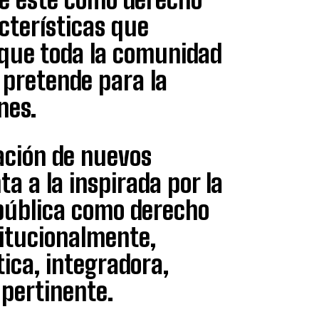
acterísticas que
s que toda la comunidad
a) pretende para la
nes.
lación de nuevos
ta a la inspirada por la
pública como derecho
titucionalmente,
tica, integradora,
 pertinente.