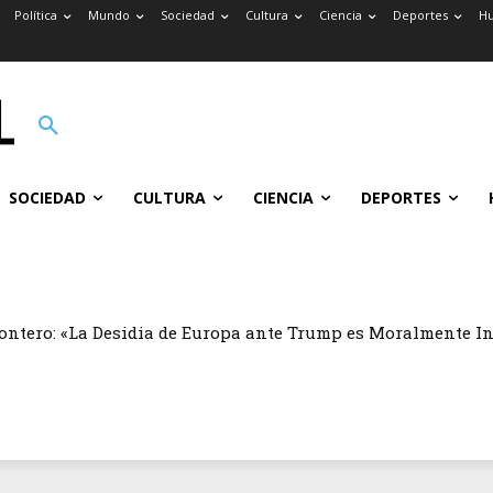
Política
Mundo
Sociedad
Cultura
Ciencia
Deportes
H
SOCIEDAD
CULTURA
CIENCIA
DEPORTES
ontero: «La Desidia de Europa ante Trump es Moralmente I