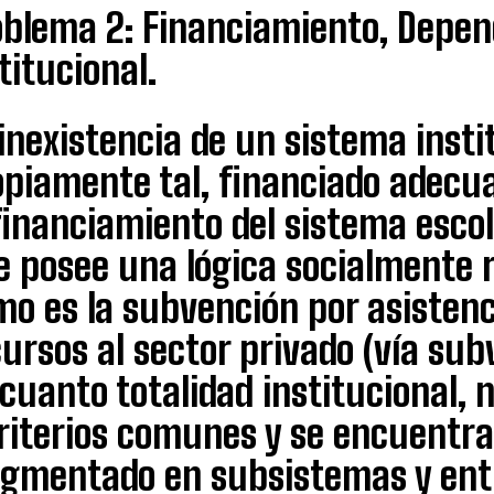
oblema 2: Financiamiento, Depen
titucional.
inexistencia de un sistema insti
opiamente tal, financiado adecu
financiamiento del sistema escol
 posee una lógica socialmente r
o es la subvención por asistenci
ursos al sector privado (vía sub
cuanto totalidad institucional, n
criterios comunes y se encuentr
agmentado en subsistemas y entid