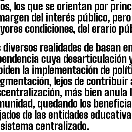
os, los que se orientan por princi
margen del interés público, per
ores condiciones, del erario púb
 diversos realidades de basan e
pendencia cuya desarticulación 
iden la implementación de polít
agmentación, lejos de contribuir
centralización, más bien anula l
munidad, quedando los beneficia
jados de las entidades educativa
 sistema centralizado.