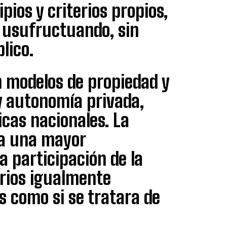
pios y criterios propios,
o usufructuando, sin
lico.
n modelos de propiedad y
y autonomía privada,
icas nacionales. La
 a una mayor
a participación de la
rios igualmente
s como si se tratara de