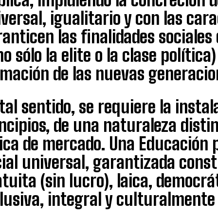
versal, igualitario y con las car
anticen las finalidades sociale
no sólo la elite o la clase polític
rmación de las nuevas generacio
tal sentido, se requiere la insta
ncipios, de una naturaleza distin
gica de mercado. Una Educación 
ial universal, garantizada cons
tuita (sin lucro), laica, democrá
lusiva, integral y culturalmente