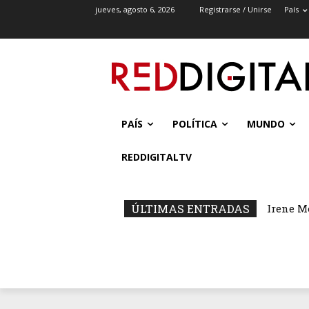
jueves, agosto 6, 2026
Registrarse / Unirse
País
PAÍS
POLÍTICA
MUNDO
REDDIGITALTV
ÚLTIMAS ENTRADAS
Irene M