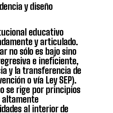
dencia y diseño
tucional educativo
adamente y articulado.
ar no sólo es bajo sino
egresiva e ineficiente,
a y la transferencia de
vención o vía Ley SEP).
o se rige por principios
a altamente
ades al interior de