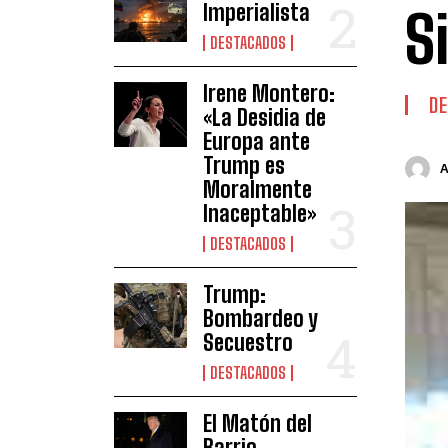
Imperialista
S
DESTACADOS
Irene Montero:
DE
«La Desidia de
Europa ante
Trump es
Moralmente
Inaceptable»
DESTACADOS
Trump:
Bombardeo y
Secuestro
DESTACADOS
El Matón del
Barrio