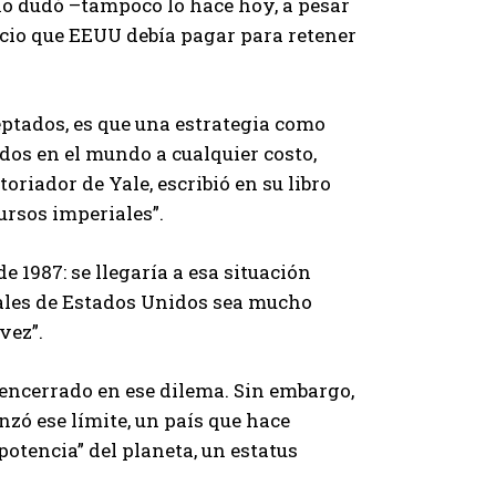
 no dudó –tampoco lo hace hoy, a pesar
recio que EEUU debía pagar para retener
ptados, es que una estrategia como
dos en el mundo a cualquier costo,
riador de Yale, escribió en su libro
cursos imperiales”.
e 1987: se llegaría a esa situación
bales de Estados Unidos sea mucho
vez”.
ncerrado en ese dilema. Sin embargo,
anzó ese límite, un país que hace
otencia” del planeta, un estatus