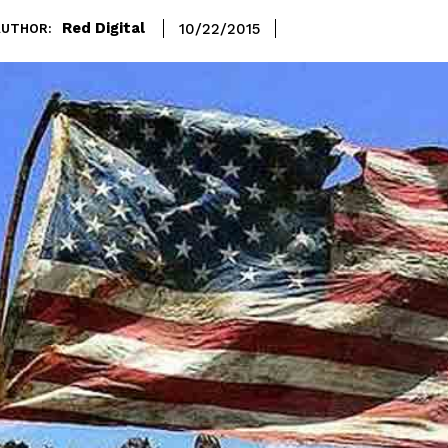
Red Digital
10/22/2015
AUTHOR: