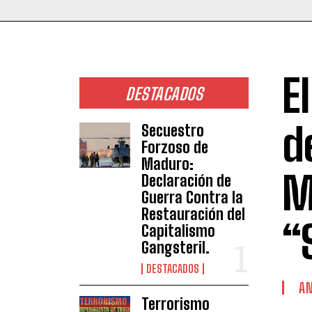
E
DESTACADOS
d
Secuestro
Forzoso de
Maduro:
M
Declaración de
Guerra Contra la
Restauración del
“
Capitalismo
Gangsteril.
DESTACADOS
AN
Terrorismo