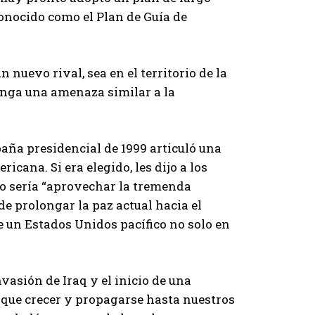
onocido como el Plan de Guía de
 nuevo rival, sea en el territorio de la
ponga una amenaza similar a la
paña presidencial de 1999 articuló una
cana. Si era elegido, les dijo a los
ivo sería “aprovechar la tremenda
e prolongar la paz actual hacia el
de un Estados Unidos pacífico no solo en
nvasión de Iraq y el inicio de una
 que crecer y propagarse hasta nuestros