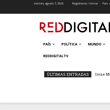
viernes, agosto 7, 2026
Registrarse / Unirse
País
PAÍS
POLÍTICA
MUNDO
REDDIGITALTV
ÚLTIMAS ENTRADAS
Irene M