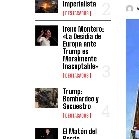
Imperialista
DESTACADOS
Irene Montero:
«La Desidia de
Europa ante
Trump es
Moralmente
Inaceptable»
DESTACADOS
Trump:
Bombardeo y
Secuestro
DESTACADOS
El Matón del
Barrio