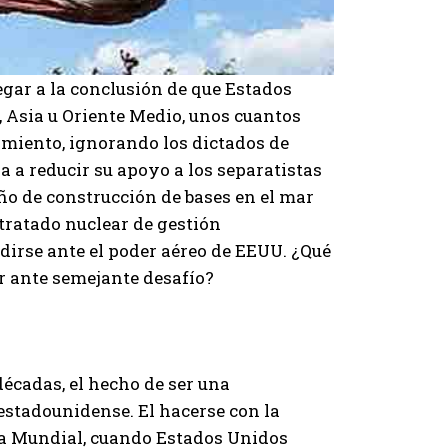
egar a la conclusión de que Estados
 Asia u Oriente Medio, unos cuantos
amiento, ignorando los dictados de
a reducir su apoyo a los separatistas
o de construcción de bases en el mar
 tratado nuclear de gestión
ndirse ante el poder aéreo de EEUU. ¿Qué
r ante semejante desafío?
écadas, el hecho de ser una
 estadounidense. El hacerse con la
a Mundial, cuando Estados Unidos