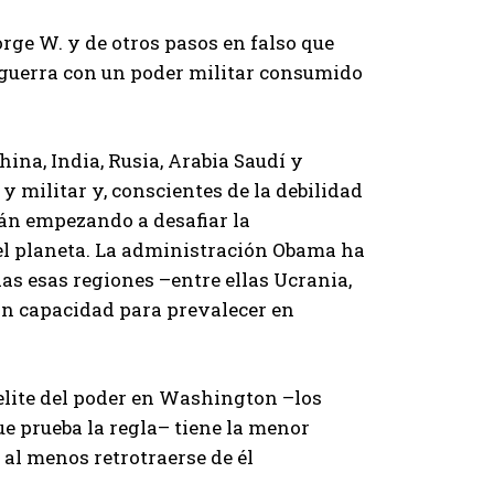
orge W. y de otros pasos en falso que
 guerra con un poder militar consumido
na, India, Rusia, Arabia Saudí y
 militar y, conscientes de la debilidad
tán empezando a desafiar la
l planeta. La administración Obama ha
as esas regiones –entre ellas Ucrania,
sin capacidad para prevalecer en
 elite del poder en Washington –los
e prueba la regla– tiene la menor
 al menos retrotraerse de él