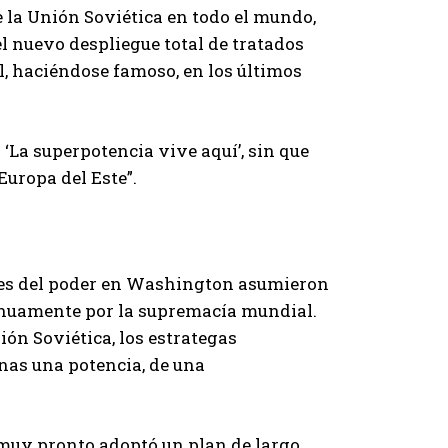
 la Unión Soviética en todo el mundo,
l nuevo despliegue total de tratados
l, haciéndose famoso, en los últimos
‘La superpotencia vive aquí’, sin que
uropa del Este”.
tores del poder en Washington asumieron
inuamente por la supremacía mundial.
ión Soviética, los estrategas
as una potencia, de una
 muy pronto adoptó un plan de largo