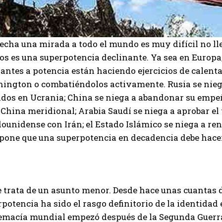
 echa una mirada a todo el mundo es muy difícil no ll
os es una superpotencia declinante. Ya sea en Europa,
antes a potencia están haciendo ejercicios de calent
ington o combatiéndolos activamente. Rusia se niega 
dos en Ucrania; China se niega a abandonar su empeñ
 China meridional; Arabia Saudí se niega a aprobar el
ounidense con Irán; el Estado Islámico se niega a re
upone que una superpotencia en decadencia debe hace
 trata de un asunto menor. Desde hace unas cuantas d
potencia ha sido el rasgo definitorio de la identidad
emacía mundial empezó después de la Segunda Guerr