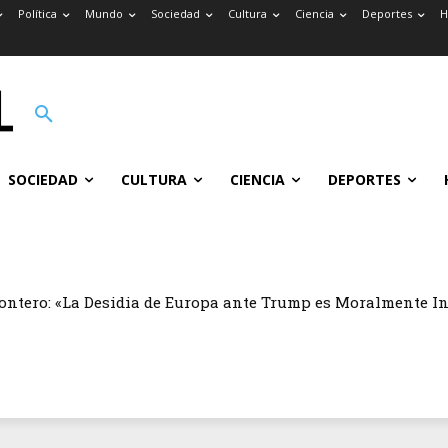
Política
Mundo
Sociedad
Cultura
Ciencia
Deportes
H
SOCIEDAD
CULTURA
CIENCIA
DEPORTES
ontero: «La Desidia de Europa ante Trump es Moralmente I