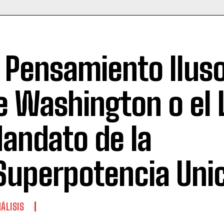
l Pensamiento Iluso
e Washington o el 
andato de la
Superpotencia Uni
ÁLISIS