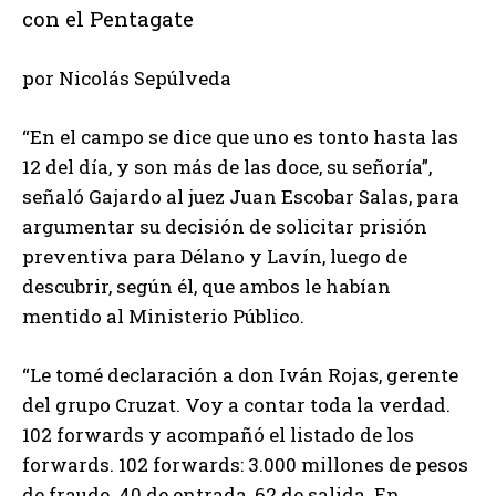
con el Pentagate
por Nicolás Sepúlveda
“En el campo se dice que uno es tonto hasta las
12 del día, y son más de las doce, su señoría”,
señaló Gajardo al juez Juan Escobar Salas, para
argumentar su decisión de solicitar prisión
preventiva para Délano y Lavín, luego de
descubrir, según él, que ambos le habían
mentido al Ministerio Público.
“Le tomé declaración a don Iván Rojas, gerente
del grupo Cruzat. Voy a contar toda la verdad.
102 forwards y acompañó el listado de los
forwards. 102 forwards: 3.000 millones de pesos
de fraude. 40 de entrada, 62 de salida. En