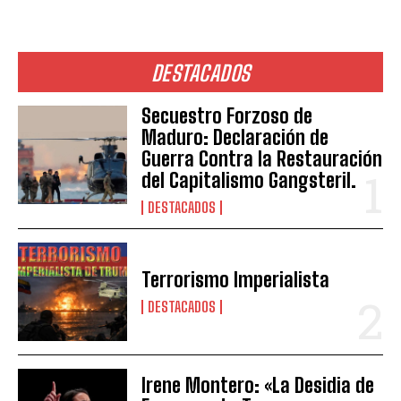
DESTACADOS
Secuestro Forzoso de
Maduro: Declaración de
Guerra Contra la Restauración
del Capitalismo Gangsteril.
DESTACADOS
Terrorismo Imperialista
DESTACADOS
Irene Montero: «La Desidia de