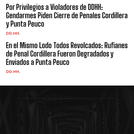
Por Privilegios a Violadores de DDHH:
Gendarmes Piden Cierre de Penales Cordillera
y Punta Peuco
DD.HH.
En el Mismo Lodo Todos Revolcados: Rufianes
de Penal Cordillera Fueron Degradados y
Enviados a Punta Peuco
DD.HH.