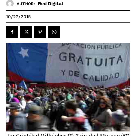
Red Digital
AUTHOR:
10/22/2015
Por Cristóbal Villalobos (*), Trinidad Moreno (**)