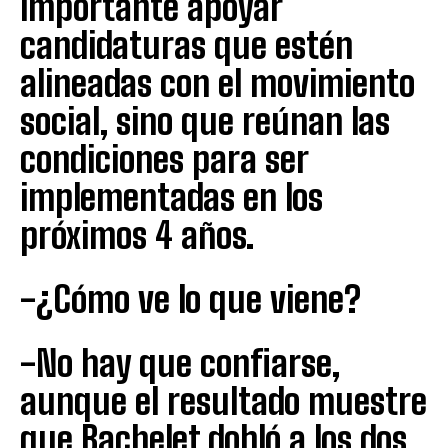
importante apoyar
candidaturas que estén
alineadas con el movimiento
social, sino que reúnan las
condiciones para ser
implementadas en los
próximos 4 años.
-¿Cómo ve lo que viene?
-No hay que confiarse,
aunque el resultado muestre
que Bachelet dobló a los dos