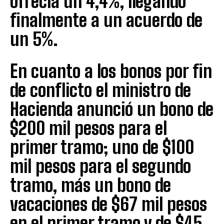
ofrecía un 4,4%, llegando
finalmente a un acuerdo de
un 5%.
En cuanto a los bonos por fin
de conflicto el ministro de
Hacienda anunció un bono de
$200 mil pesos para el
primer tramo; uno de $100
mil pesos para el segundo
tramo, más un bono de
vacaciones de $67 mil pesos
en el primer tramo y de $45