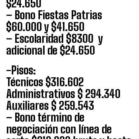
$24.650
– Bono Fiestas Patrias
$60.000 y $41.650
– Escolaridad $8300 y
adicional de $24.650
-Pisos:
Técnicos $316.602
Administrativos $ 294.340
Auxiliares $ 259.543
– Bono término de
negociación con línea de