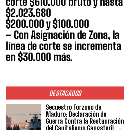
corte $610.000 bruto y hasta
$2.023.680
$200.000 y $100.000
– Con Asignación de Zona, la
línea de corte se incrementa
en $30.000 más.
DESTACADOS
Secuestro Forzoso de
Maduro: Declaración de
Guerra Contra la Restauración
del Capitalismo Gangsteril.