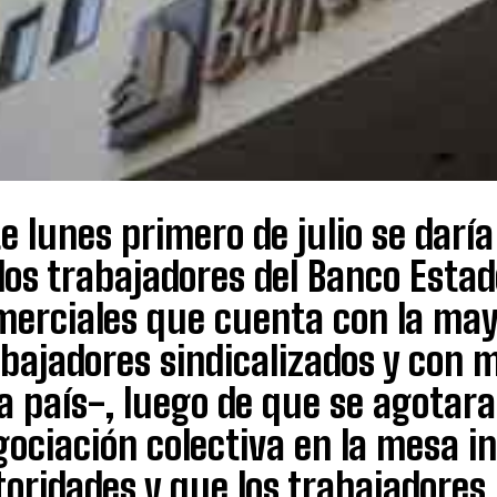
e lunes primero de julio se daría 
los trabajadores del Banco Esta
merciales que cuenta con la may
bajadores sindicalizados y con m
a país-, luego de que se agotara
ociación colectiva en la mesa in
oridades y que los trabajadores