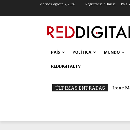
viernes, agosto 7, 2026
Registrarse / Unirse
País
PAÍS
POLÍTICA
MUNDO
REDDIGITALTV
ÚLTIMAS ENTRADAS
Irene M