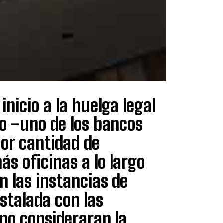
inicio a la huelga legal
do –uno de los bancos
or cantidad de
ás oficinas a lo largo
n las instancias de
stalada con las
 no consideraran la