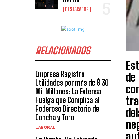
DESTACADOS
RELACIONADOS
Est
Empresa Registra
de 
Utilidades por más de $ 30
co
Mil Millones: La Extensa
tra
Huelga que Complica al
Poderoso Directorio de
del
Concha y Toro
neg
LABORAL
aut