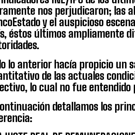
ramente nos perjudicaron; las a
ncoEstado y el auspicioso escen
s, éstos últimos ampliamente di
toridades.
o lo anterior hacía propicio un s
ntitativo de las actuales condic
ectivo, lo cual no fue entendido 
ontinuación detallamos los prin
erencia: