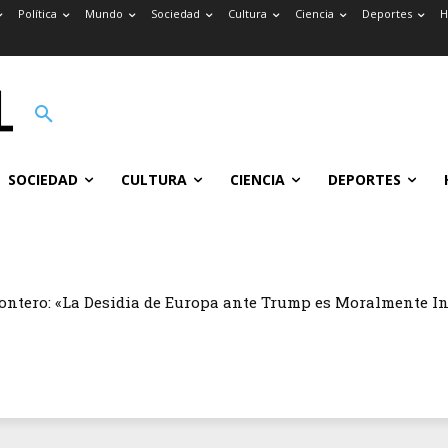
Política
Mundo
Sociedad
Cultura
Ciencia
Deportes
H
SOCIEDAD
CULTURA
CIENCIA
DEPORTES
ontero: «La Desidia de Europa ante Trump es Moralmente I