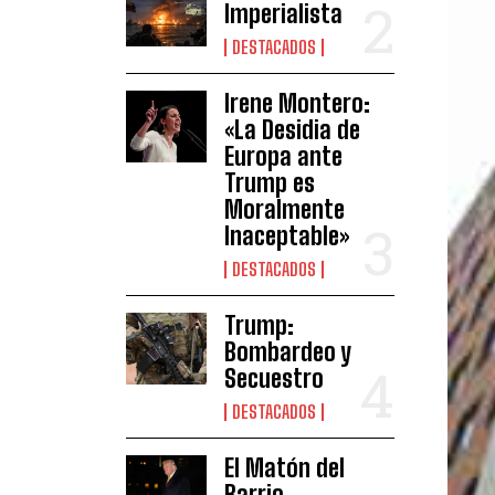
Imperialista
DESTACADOS
Irene Montero:
«La Desidia de
Europa ante
Trump es
Moralmente
Inaceptable»
DESTACADOS
Trump:
Bombardeo y
Secuestro
DESTACADOS
El Matón del
Barrio