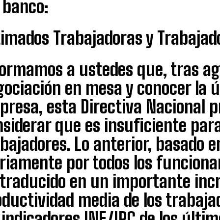
 banco:
timados Trabajadoras y Trabajad
formamos a ustedes que, tras ago
ociación en mesa y conocer la ú
resa, esta Directiva Nacional p
siderar que es insuficiente para
bajadores. Lo anterior, basado e
riamente por todos los funcionar
 traducido en un importante inc
ductividad media de los trabajad
 indicadores INE/IPC de los últi