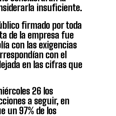
siderarla insuficiente.
blico firmado por toda
rta de la empresa fue
ía con las exigencias
orrespondían con el
ejada en las cifras que
iércoles 26 los
cciones a seguir, en
e un 97% de los