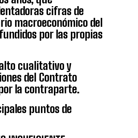
lentadoras cifras de
ario macroeconómico del
fundidos por las propias
alto cualitativo y
iones del Contrato
por la contraparte.
cipales puntos de