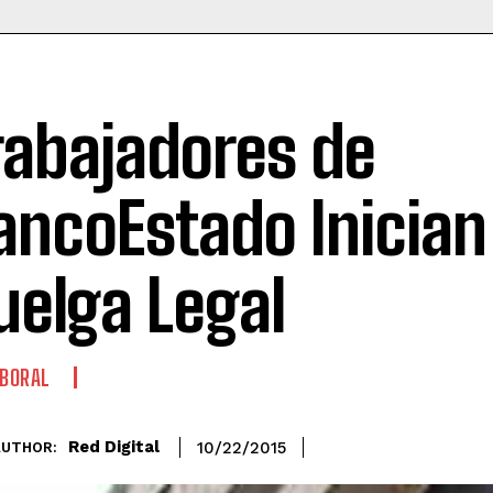
rabajadores de
ancoEstado Inician
uelga Legal
BORAL
Red Digital
10/22/2015
AUTHOR: