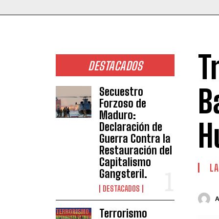
T
DESTACADOS
B
Secuestro
Forzoso de
Maduro:
H
Declaración de
Guerra Contra la
Restauración del
Capitalismo
LA
Gangsteril.
DESTACADOS
Terrorismo