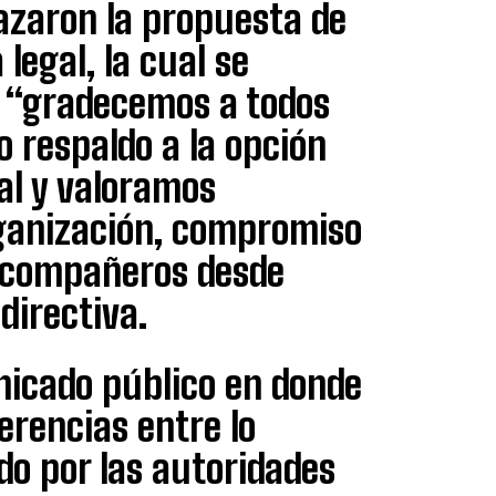
hazaron la propuesta de
legal, la cual se
s: “gradecemos a todos
o respaldo a la opción
al y valoramos
ganización, compromiso
s compañeros desde
directiva.
unicado público en donde
erencias entre lo
ado por las autoridades