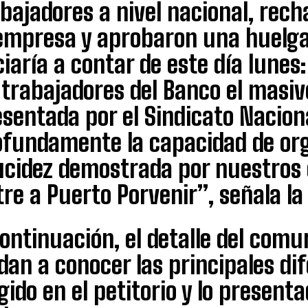
bajadores a nivel nacional, rec
empresa y aprobaron una huelga 
ciaría a contar de este día lune
 trabajadores del Banco el masiv
sentada por el Sindicato Nacion
ofundamente la capacidad de or
lucidez demostrada por nuestro
re a Puerto Porvenir”, señala la 
ontinuación, el detalle del com
dan a conocer las principales dif
gido en el petitorio y lo present