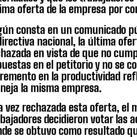
ima oferta de la empresa por con
gún consta en un comunicado pú
directiva nacional, la última ofe
hazada en vista de que no cumpl
uestas en el petitorio y no se c
remento en la productividad refl
neja la misma empresa.
 vez rechazada esta oferta, el m
bajadores decidieron votar las a
nde se obtuvo como resultado qu