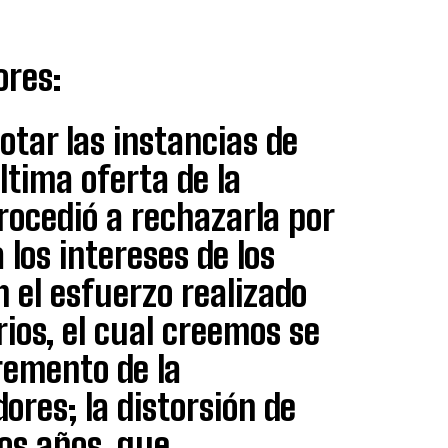
ores:
tar las instancias de
ltima oferta de la
rocedió a rechazarla por
 los intereses de los
n el esfuerzo realizado
ios, el cual creemos se
remento de la
ores; la distorsión de
mos años, que