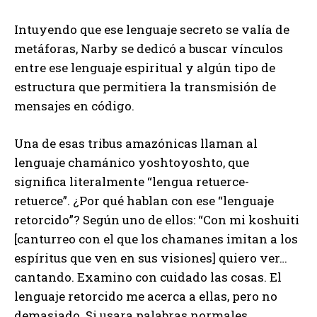
Intuyendo que ese lenguaje secreto se valía de
metáforas, Narby se dedicó a buscar vínculos
entre ese lenguaje espiritual y algún tipo de
estructura que permitiera la transmisión de
mensajes en código.
Una de esas tribus amazónicas llaman al
lenguaje chamánico yoshtoyoshto, que
significa literalmente “lengua retuerce-
retuerce”. ¿Por qué hablan con ese “lenguaje
retorcido”? Según uno de ellos: “Con mi koshuiti
[canturreo con el que los chamanes imitan a los
espíritus que ven en sus visiones] quiero ver…
cantando. Examino con cuidado las cosas. El
lenguaje retorcido me acerca a ellas, pero no
demasiado. Si usara palabras normales,