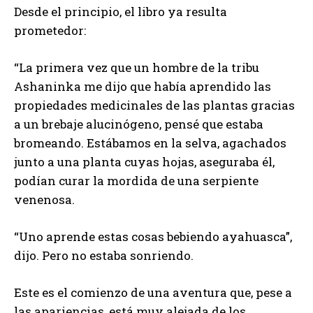
Desde el principio, el libro ya resulta
prometedor:
“La primera vez que un hombre de la tribu
Ashaninka me dijo que había aprendido las
propiedades medicinales de las plantas gracias
a un brebaje alucinógeno, pensé que estaba
bromeando. Estábamos en la selva, agachados
junto a una planta cuyas hojas, aseguraba él,
podían curar la mordida de una serpiente
venenosa.
“Uno aprende estas cosas bebiendo ayahuasca”,
dijo. Pero no estaba sonriendo.
Este es el comienzo de una aventura que, pese a
las apariencias, está muy alejada de los