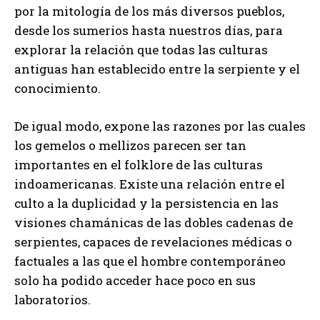
por la mitología de los más diversos pueblos,
desde los sumerios hasta nuestros días, para
explorar la relación que todas las culturas
antiguas han establecido entre la serpiente y el
conocimiento.
De igual modo, expone las razones por las cuales
los gemelos o mellizos parecen ser tan
importantes en el folklore de las culturas
indoamericanas. Existe una relación entre el
culto a la duplicidad y la persistencia en las
visiones chamánicas de las dobles cadenas de
serpientes, capaces de revelaciones médicas o
factuales a las que el hombre contemporáneo
solo ha podido acceder hace poco en sus
laboratorios.