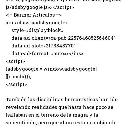
js/adsbygoogle.js»></script>
<!– Banner Articulos –>
<ins class=»adsbygoogle»
style=»display:block»
data-ad-client=»ca-pub-2257646852564604″
data-ad-slot=»2173848770″
data-ad-format=»auto»></ins>
<script>
(adsbygoogle = window.adsbygoogle ||
[]).push({});
</script>
También las disciplinas humanísticas han ido
revelando realidades que hasta hace poco se
hallaban en el terreno de la magia y la
superstición, pero que ahora están cambiando