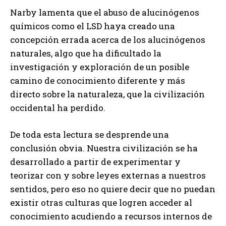
Narby lamenta que el abuso de alucinógenos
químicos como el LSD haya creado una
concepción errada acerca de los alucinógenos
naturales, algo que ha dificultado la
investigación y exploración de un posible
camino de conocimiento diferente y más
directo sobre la naturaleza, que la civilización
occidental ha perdido.
De toda esta lectura se desprende una
conclusión obvia. Nuestra civilización se ha
desarrollado a partir de experimentar y
teorizar con y sobre leyes externas a nuestros
sentidos, pero eso no quiere decir que no puedan
existir otras culturas que logren acceder al
conocimiento acudiendo a recursos internos de