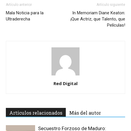
Artículo anterior
Artículo siguiente
Mala Noticia para la
In Memoriam Diane Keaton:
Ultraderecha
¡Que Actriz, que Talento, que
Películas!
Red Digital
Artículos relacionados
Más del autor
Secuestro Forzoso de Maduro: