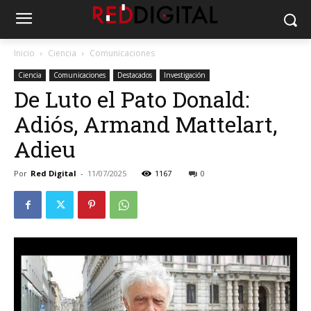
Inicio
Ciencia
Comunicaciones
Ciencia
Comunicaciones
Destacados
Investigación
De Luto el Pato Donald:
Adiós, Armand Mattelart,
Adieu
Por
Red Digital
-
11/07/2025
1167
0