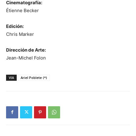
Cinematografía:
Étienne Becker
Edición:
Chris Marker
Dirección de Arte:
Jean-Michel Folon
VIA
Ariel Poblete (*)