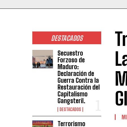
T
DESTACADOS
L
Secuestro
Forzoso de
Maduro:
M
Declaración de
Guerra Contra la
Restauración del
G
Capitalismo
Gangsteril.
DESTACADOS
M
Terrorismo