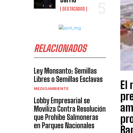
DESTACADOS
RELACIONADOS
Ley Monsanto: Semillas
Libres o Semillas Esclavas
El 
MEDIOAMBIENTE
pr
Lobby Empresarial se
amb
Moviliza Contra Resolución
pro
que Prohibe Salmoneras
en Parques Nacionales
Bar