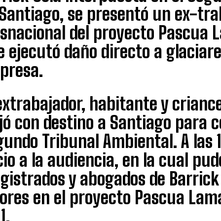
Santiago, se presentó un ex-tra
asnacional del proyecto Pascua 
 ejecutó daño directo a glaciar
presa.
extrabajador, habitante y criance
jó con destino a Santiago para 
undo Tribunal Ambiental. A las 
cio a la audiencia, en la cual pud
gistrados y abogados de Barrick
bores en el proyecto Pascua Lama
1.