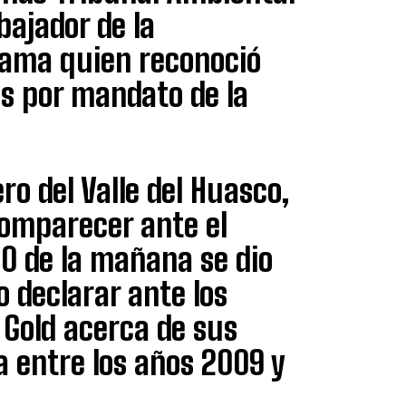
bajador de la
Lama quien reconoció
es por mandato de la
ro del Valle del Huasco,
comparecer ante el
10 de la mañana se dio
o declarar ante los
 Gold acerca de sus
 entre los años 2009 y