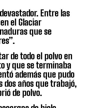
devastador. Entre las
en el Glaciar
onaduras que se
res”.
ar de todo el polvo en
to y que se terminaba
mentó además que pudo
s dos años que trabajó,
rió de polvo.