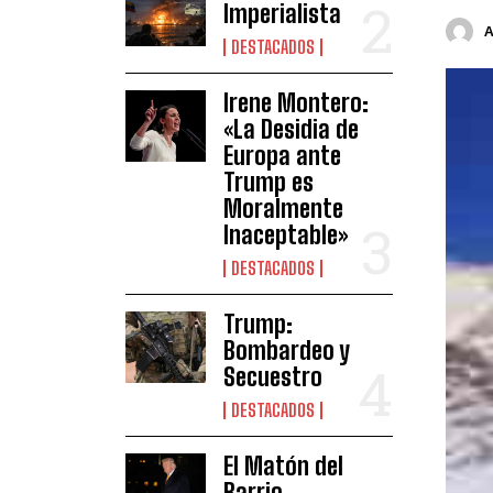
Imperialista
DESTACADOS
Irene Montero:
«La Desidia de
Europa ante
Trump es
Moralmente
Inaceptable»
DESTACADOS
Trump:
Bombardeo y
Secuestro
DESTACADOS
El Matón del
Barrio