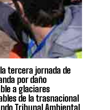
 la tercera jornada de
manda por daño
ble a glaciares
bles de la trasnacional
undo Tribunal Ambiental