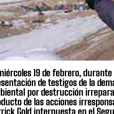
miércoles 19 de febrero, durante
esentación de testigos de la de
iental por destrucción irrepara
ducto de las acciones irresponsa
rick Gold interpuesta en el Seg