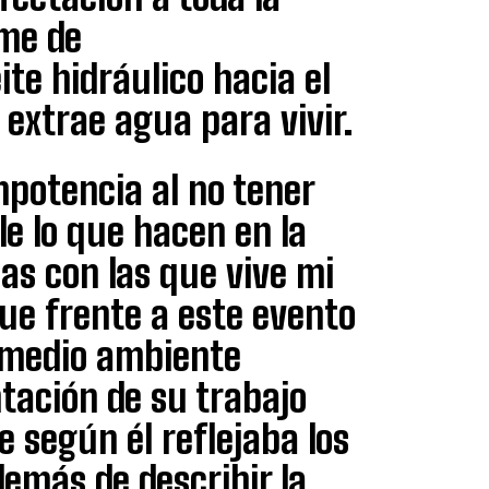
ame de
te hidráulico hacia el
n extrae agua para vivir.
potencia al no tener
e lo que hacen en la
as con las que vive mi
ue frente a este evento
n medio ambiente
ntación de su trabajo
 según él reflejaba los
demás de describir la