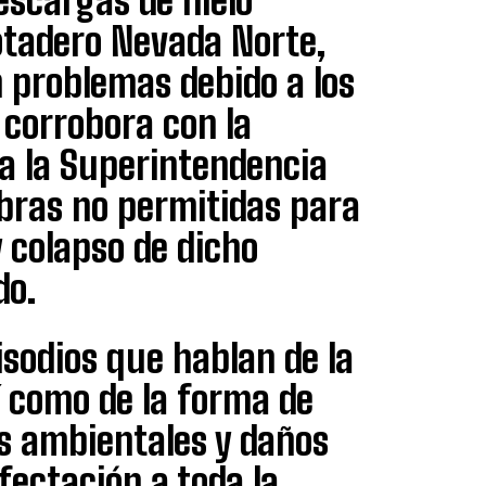
descargas de hielo
Botadero Nevada Norte,
 problemas debido a los
e corrobora con la
 a la Superintendencia
bras no permitidas para
 colapso de dicho
do.
sodios que hablan de la
í como de la forma de
s ambientales y daños
ectación a toda la