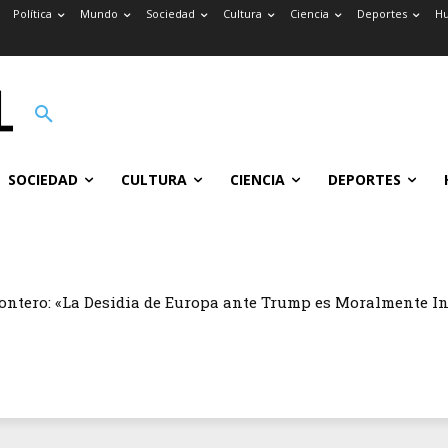
Política
Mundo
Sociedad
Cultura
Ciencia
Deportes
H
SOCIEDAD
CULTURA
CIENCIA
DEPORTES
ontero: «La Desidia de Europa ante Trump es Moralmente I