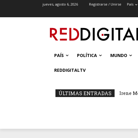
jueves, agosto 6, 2026
Registrarse / Unirse
País
PAÍS
POLÍTICA
MUNDO
REDDIGITALTV
ÚLTIMAS ENTRADAS
Irene M