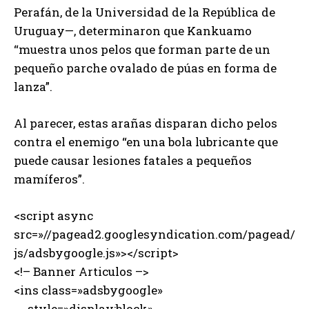
Perafán, de la Universidad de la República de
Uruguay—, determinaron que Kankuamo
“muestra unos pelos que forman parte de un
pequeño parche ovalado de púas en forma de
lanza”.
Al parecer, estas arañas disparan dicho pelos
contra el enemigo “en una bola lubricante que
puede causar lesiones fatales a pequeños
mamíferos”.
<script async
src=»//pagead2.googlesyndication.com/pagead/
js/adsbygoogle.js»></script>
<!– Banner Articulos –>
<ins class=»adsbygoogle»
style=»display:block»