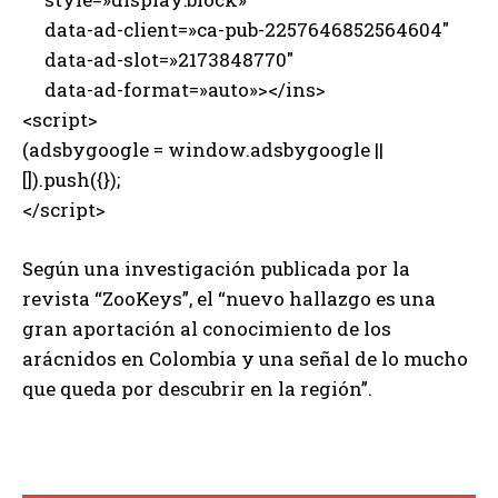
data-ad-client=»ca-pub-2257646852564604″
data-ad-slot=»2173848770″
data-ad-format=»auto»></ins>
<script>
(adsbygoogle = window.adsbygoogle ||
[]).push({});
</script>
Según una investigación publicada por la
revista “ZooKeys”, el “nuevo hallazgo es una
gran aportación al conocimiento de los
arácnidos en Colombia y una señal de lo mucho
que queda por descubrir en la región”.