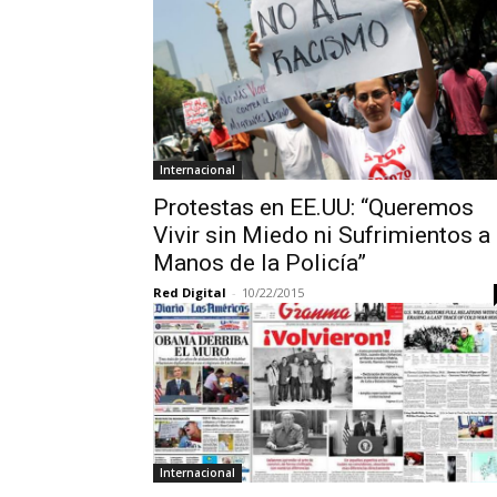
Internacional
Protestas en EE.UU: “Queremos
Vivir sin Miedo ni Sufrimientos a
Manos de la Policía”
Red Digital
-
10/22/2015
Internacional