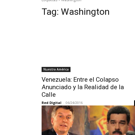
Tag:
Washington
Nuestra América
Venezuela: Entre el Colapso
Anunciado y la Realidad de la
Calle
Red Digital
-
06/24/2016