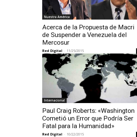
Nuestra América
Acerca de la Propuesta de Macri
de Suspender a Venezuela del
Mercosur
Red Digital
-
11/25/2015
Internacional
Paul Craig Roberts: «Washington
Cometió un Error que Podría Ser
Fatal para la Humanidad»
Red Digital
-
10/22/2015