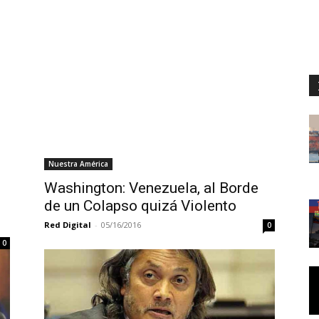
Nuestra América
Washington: Venezuela, al Borde
de un Colapso quizá Violento
Red Digital
-
05/16/2016
0
0