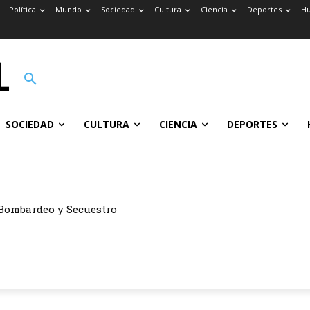
Política
Mundo
Sociedad
Cultura
Ciencia
Deportes
H
SOCIEDAD
CULTURA
CIENCIA
DEPORTES
ombardeo y Secuestro
ón del Barrio