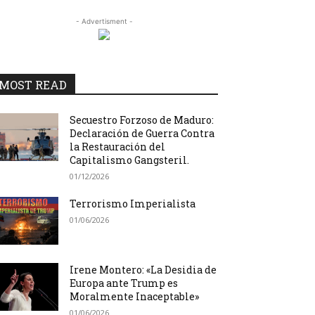
- Advertisment -
MOST READ
Secuestro Forzoso de Maduro:
Declaración de Guerra Contra
la Restauración del
Capitalismo Gangsteril.
01/12/2026
Terrorismo Imperialista
01/06/2026
Irene Montero: «La Desidia de
Europa ante Trump es
Moralmente Inaceptable»
01/06/2026