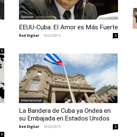
Opinión
EEUU-Cuba: El Amor es Más Fuerte
Red Digital
-
10/22/2015
0
0
Internacional
La Bandera de Cuba ya Ondea en
su Embajada en Estados Unidos
Red Digital
-
10/22/2015
0
0