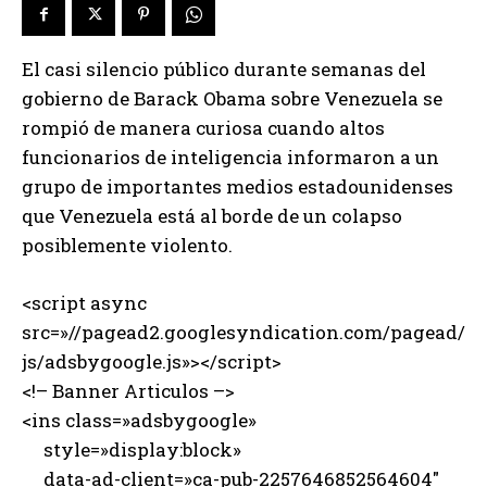
El casi silencio público durante semanas del
gobierno de Barack Obama sobre Venezuela se
rompió de manera curiosa cuando altos
funcionarios de inteligencia informaron a un
grupo de importantes medios estadounidenses
que Venezuela está al borde de un colapso
posiblemente violento.
<script async
src=»//pagead2.googlesyndication.com/pagead/
js/adsbygoogle.js»></script>
<!– Banner Articulos –>
<ins class=»adsbygoogle»
style=»display:block»
data-ad-client=»ca-pub-2257646852564604″