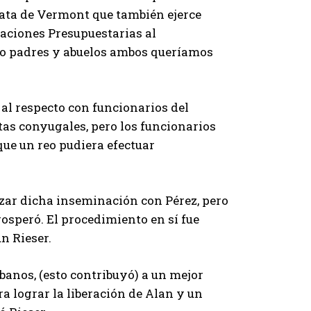
rata de Vermont que también ejerce
aciones Presupuestarias al
o padres y abuelos ambos queríamos
 al respecto con funcionarios del
tas conyugales, pero los funcionarios
que un reo pudiera efectuar
izar dicha inseminación con Pérez, pero
osperó. El procedimiento en sí fue
n Rieser.
ubanos, (esto contribuyó) a un mejor
a lograr la liberación de Alan y un