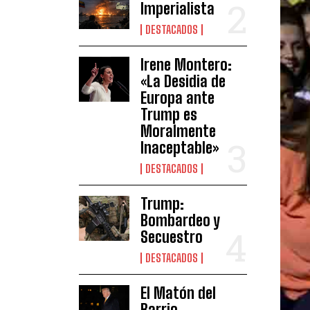
Imperialista
DESTACADOS
Irene Montero:
«La Desidia de
Europa ante
Trump es
Moralmente
Inaceptable»
DESTACADOS
Trump:
Bombardeo y
Secuestro
DESTACADOS
El Matón del
Barrio