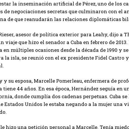
star la inseminación artificial de Pérez, uno de los 
s de negociaciones secretas que culminaron con el 
na de que reanudarán las relaciones diplomáticas bil
ieser, asesor de política exterior para Leahy, dijo a
n viaje que hizo el senador a Cuba en febrero de 2013
la en múltiples ocasiones desde la década de 1990 y 
a la isla, se reunió con el ex presidente Fidel Castr
l.
 y su esposa, Marcelle Pomerleau, enfermera de profe
 tiene 44 años. En esa época, Hernández seguía en una
fornia, donde cumplía dos cadenas perpetuas. Cuba se
e Estados Unidos le estaba negando a la mujer una vis
do.
 le hizo una petición personal a Marcelle. Tenía mie