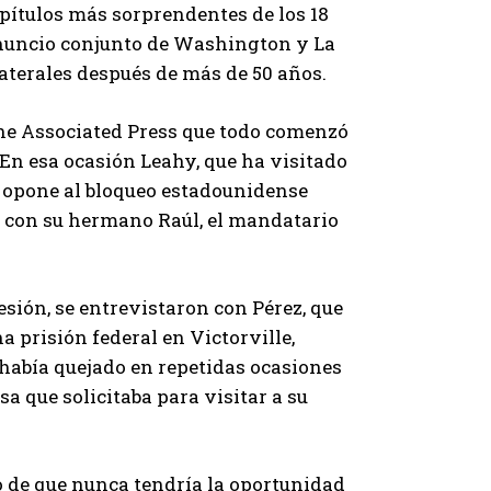
capítulos más sorprendentes de los 18
anuncio conjunto de Washington y La
aterales después de más de 50 años.
 The Associated Press que todo comenzó
. En esa ocasión Leahy, que ha visitado
se opone al bloqueo estadounidense
o y con su hermano Raúl, el mandatario
sión, se entrevistaron con Pérez, que
 prisión federal en Victorville,
 había quejado en repetidas ocasiones
a que solicitaba para visitar a su
do de que nunca tendría la oportunidad