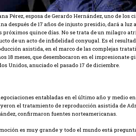
ana Pérez, esposa de Gerardo Hernández, uno de los c
a después de 17 años de injusto presidio, dará a luz
s próximos quince días. No se trata de un milagro atri
cto de un acto de infidelidad conyugal. Es el result
ducción asistida, en el marco de las complejas tratat
os 18 meses, que desembocaron en el impresionate gir
os Unidos, anuciado el pasado 17 de diciembre.
negociaciones entabladas en el último año y medio 
uyeron el tratamiento de reproducción asistida de Ad
ández, confirmaron fuentes norteamericanas.
emoción es muy grande y todo el mundo está pregunt