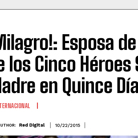
Milagro!: Esposa d
e los Cinco Héroes 
adre en Quince Dí
TERNACIONAL
Red Digital
10/22/2015
AUTHOR: