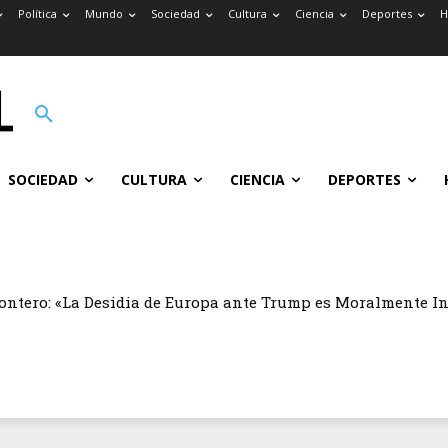
Política
Mundo
Sociedad
Cultura
Ciencia
Deportes
H
SOCIEDAD
CULTURA
CIENCIA
DEPORTES
ontero: «La Desidia de Europa ante Trump es Moralmente I