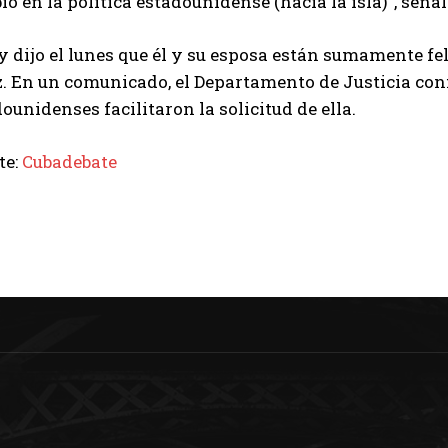
o en la política estadounidense (hacia la isla)”, señal
 dijo el lunes que él y su esposa están sumamente fel
z. En un comunicado, el Departamento de Justicia con
ounidenses facilitaron la solicitud de ella.
te:
Cubadebate