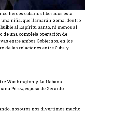
inco héroes cubanos liberados esta
 a una niña, que llamarán Gema, dentro
buible al Espíritu Santo, ni menos al
ado de una compleja operación de
ivas entre ambos Gobiernos, en los
o de las relaciones entre Cuba y
entre Washington y La Habana
riana Pérez, esposa de Gerardo
ando, nosotros nos divertimos mucho