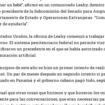
ener un bebé”, afirmó en un comunicado Leahy, demóc
 presidente de la Subcomisión del Senado para Asign
rtamento de Estado y Operaciones Extranjeras. “Com
r de ayudarla”.
tados Unidos, la oficina de Leahy comenzó a trabajar
rno. El sistema penitenciario federal no permite visi
ificaron un precedente en el que se había autorizado 
inación artificial.
ncipios de este año se hizo un primer intento de real
só. Un par de meses después un segundo intento si pr
tuado en Panamá y el gobierno cubano pagó todo, segú
gual que otras cosas que hicimos y que hicieron los c
nte para las conversaciones, que eran necesarias par