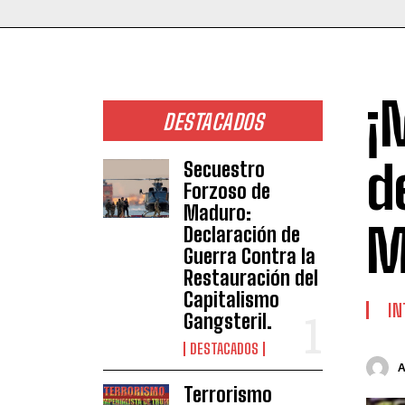
¡
DESTACADOS
d
Secuestro
Forzoso de
Maduro:
M
Declaración de
Guerra Contra la
Restauración del
Capitalismo
IN
Gangsteril.
DESTACADOS
Terrorismo