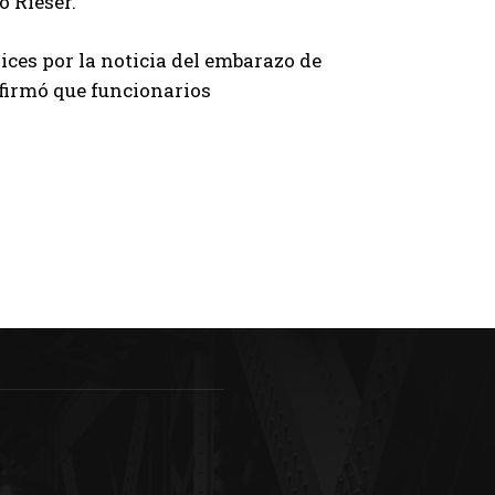
ó Rieser.
ices por la noticia del embarazo de
firmó que funcionarios