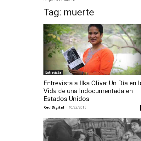
Tag:
muerte
Entrevista
Entrevista a Ilka Oliva: Un Día en l
Vida de una Indocumentada en
Estados Unidos
Red Digital
-
10/22/2015