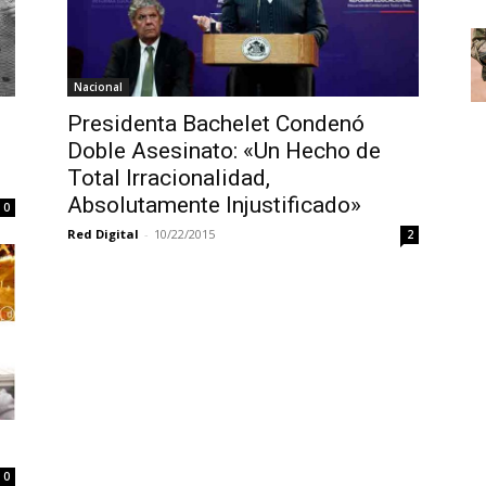
Nacional
Presidenta Bachelet Condenó
Doble Asesinato: «Un Hecho de
Total Irracionalidad,
Absolutamente Injustificado»
0
Red Digital
-
10/22/2015
2
0