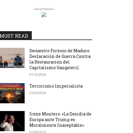
- Advertisment -
MOST READ
Secuestro Forzoso de Maduro:
Declaración de Guerra Contra
la Restauración del
Capitalismo Gangsteril.
01/12/2026
Terrorismo Imperialista
01/06/2026
Irene Montero: «La Desidia de
Europa ante Trump es
Moralmente Inaceptable»
01/06/2026