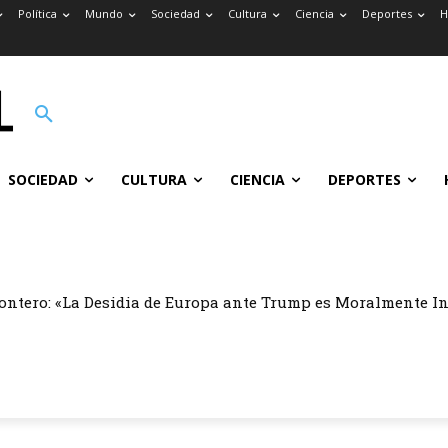
Política
Mundo
Sociedad
Cultura
Ciencia
Deportes
H
SOCIEDAD
CULTURA
CIENCIA
DEPORTES
ontero: «La Desidia de Europa ante Trump es Moralmente I