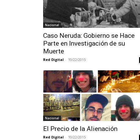
Nacional
Caso Neruda: Gobierno se Hace
Parte en Investigación de su
Muerte
Red Digital
-
10/22/2015
Nacional
El Precio de la Alienación
Red Digital
-
10/22/2015