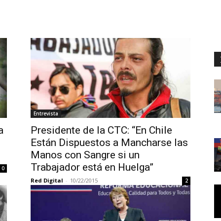
Entrevista
a
Presidente de la CTC: “En Chile
Están Dispuestos a Mancharse las
Manos con Sangre si un
Trabajador está en Huelga”
0
Red Digital
-
10/22/2015
2