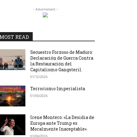
- Advertisment -
MOST READ
Secuestro Forzoso de Maduro:
Declaración de Guerra Contra
la Restauración del
Capitalismo Gangsteril.
01/12/2026
Terrorismo Imperialista
01/06/2026
Irene Montero: «La Desidia de
Europa ante Trump es
Moralmente Inaceptable»
01/06/2026