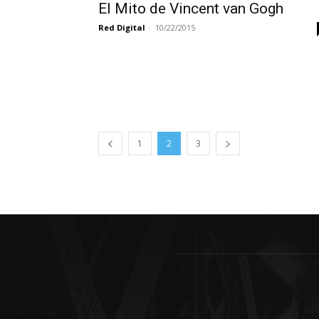
El Mito de Vincent van Gogh
Red Digital
-
10/22/2015
1
2
3