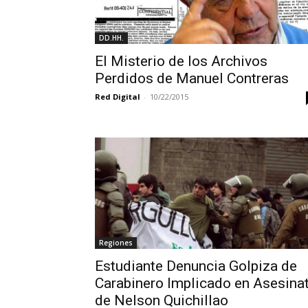
DD.HH.
El Misterio de los Archivos
Perdidos de Manuel Contreras
Red Digital
-
10/22/2015
Regiones
Estudiante Denuncia Golpiza de
Carabinero Implicado en Asesina
de Nelson Quichillao