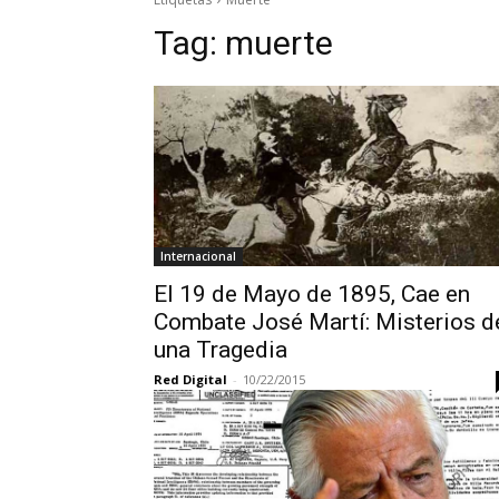
Tag:
muerte
Internacional
El 19 de Mayo de 1895, Cae en
Combate José Martí: Misterios d
una Tragedia
Red Digital
-
10/22/2015