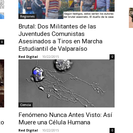
Regiones
Brutal: Dos Militantes de las
Juventudes Comunistas
Asesinados a Tiros en Marcha
0
Estudiantil de Valparaíso
Red Digital
-
10/22/2015
0
Ciencia
Fenómeno Nunca Antes Visto: Así
to
Muere una Célula Humana
Red Digital
-
10/22/2015
0