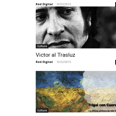
Red Digital
-
10/22/2015
Cultura
Victor al Trasluz
Red Digital
-
10/22/2015
Cultura