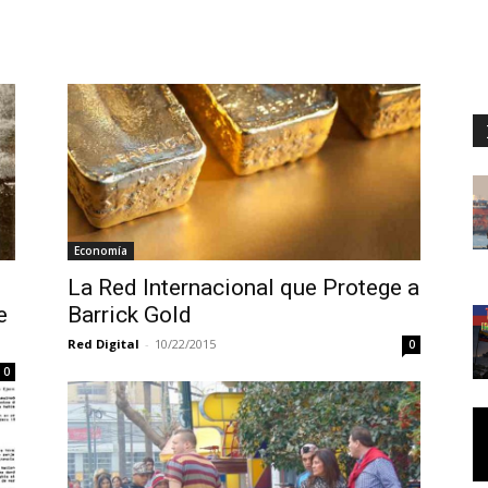
Economía
La Red Internacional que Protege a
e
Barrick Gold
Red Digital
-
10/22/2015
0
0