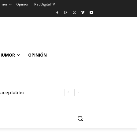
umor
Opinión
RedDigitalTV
HUMOR
OPINIÓN
naceptable»