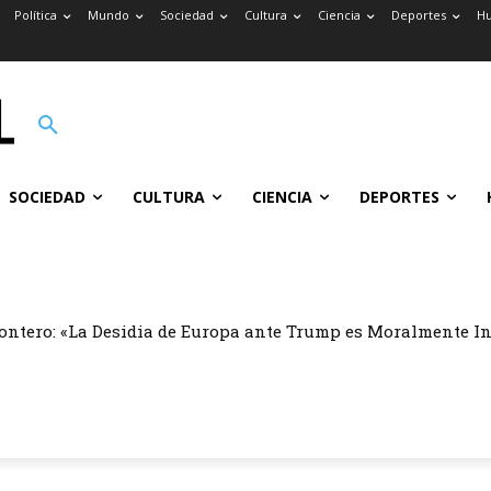
Política
Mundo
Sociedad
Cultura
Ciencia
Deportes
H
SOCIEDAD
CULTURA
CIENCIA
DEPORTES
ontero: «La Desidia de Europa ante Trump es Moralmente I