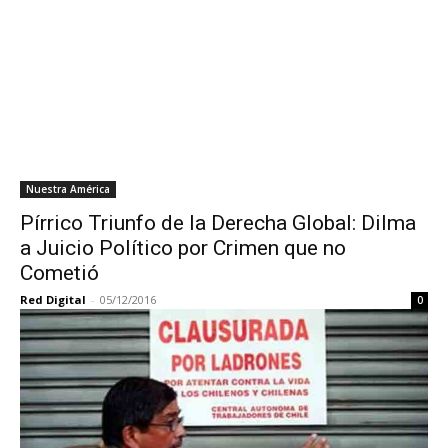
Nuestra América
Pírrico Triunfo de la Derecha Global: Dilma
a Juicio Político por Crimen que no
Cometió
Red Digital
-
05/12/2016
0