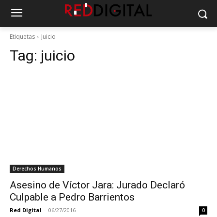
Etiquetas
Juicio
Tag:
juicio
Derechos Humanos
Asesino de Víctor Jara: Jurado Declaró
Culpable a Pedro Barrientos
Red Digital
-
06/27/2016
0