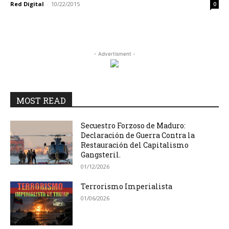
Red Digital
-
10/22/2015
0
- Advertisment -
MOST READ
Secuestro Forzoso de Maduro:
Declaración de Guerra Contra la
Restauración del Capitalismo
Gangsteril.
01/12/2026
Terrorismo Imperialista
01/06/2026