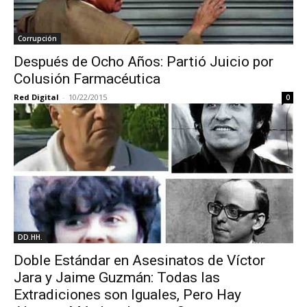
Corrupción
Después de Ocho Años: Partió Juicio por
Colusión Farmacéutica
Red Digital
-
10/22/2015
0
DD.HH.
Doble Estándar en Asesinatos de Víctor
Jara y Jaime Guzmán: Todas las
Extradiciones son Iguales, Pero Hay