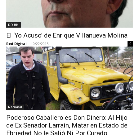
DD.HH.
El ‘Yo Acuso’ de Enrique Villanueva Molina
Red Digital
-
10/22/2015
0
Nacional
Poderoso Caballero es Don Dinero: Al Hijo
de Ex Senador Larraín, Matar en Estado de
Ebriedad No le Salió Ni Por Curado