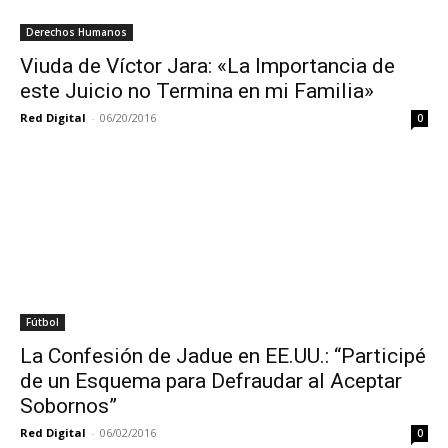
Derechos Humanos
Viuda de Víctor Jara: «La Importancia de
este Juicio no Termina en mi Familia»
Red Digital
-
06/20/2016
0
Fútbol
La Confesión de Jadue en EE.UU.: “Participé
de un Esquema para Defraudar al Aceptar
Sobornos”
Red Digital
-
06/02/2016
0