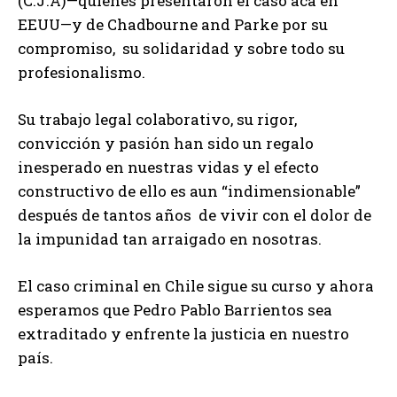
(C.J.A)—quienes presentaron el caso acá en
EEUU—y de Chadbourne and Parke por su
compromiso, su solidaridad y sobre todo su
profesionalismo.
Su trabajo legal colaborativo, su rigor,
convicción y pasión han sido un regalo
inesperado en nuestras vidas y el efecto
constructivo de ello es aun “indimensionable”
después de tantos años de vivir con el dolor de
la impunidad tan arraigado en nosotras.
El caso criminal en Chile sigue su curso y ahora
esperamos que Pedro Pablo Barrientos sea
extraditado y enfrente la justicia en nuestro
país.