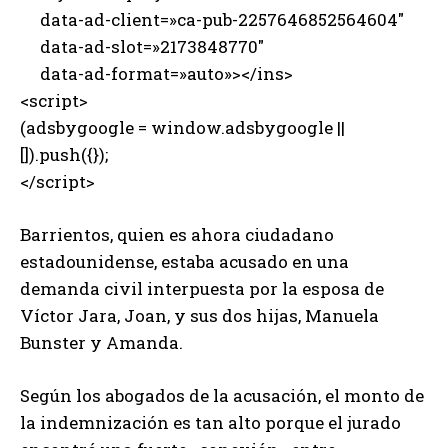
data-ad-client=»ca-pub-2257646852564604″
data-ad-slot=»2173848770″
data-ad-format=»auto»></ins>
<script>
(adsbygoogle = window.adsbygoogle ||
[]).push({});
</script>
Barrientos, quien es ahora ciudadano
estadounidense, estaba acusado en una
demanda civil interpuesta por la esposa de
Víctor Jara, Joan, y sus dos hijas, Manuela
Bunster y Amanda.
Según los abogados de la acusación, el monto de
la indemnización es tan alto porque el jurado