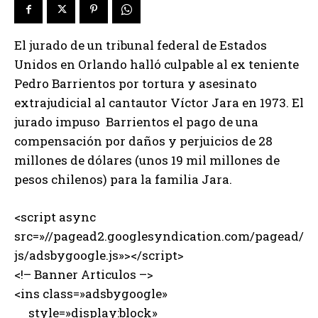
El jurado de un tribunal federal de Estados
Unidos en Orlando halló culpable al ex teniente
Pedro Barrientos por tortura y asesinato
extrajudicial al cantautor Víctor Jara en 1973. El
jurado impuso Barrientos el pago de una
compensación por daños y perjuicios de 28
millones de dólares (unos 19 mil millones de
pesos chilenos) para la familia Jara.
<script async
src=»//pagead2.googlesyndication.com/pagead/
js/adsbygoogle.js»></script>
<!– Banner Articulos –>
<ins class=»adsbygoogle»
style=»display:block»