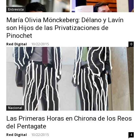
Entrevista
María Olivia Mönckeberg: Délano y Lavín
son Hijos de las Privatizaciones de
Pinochet
Red Digital
-
10/22/2015
0
Nacional
Las Primeras Horas en Chirona de los Reos
del Pentagate
Red Digital
-
10/22/2015
4