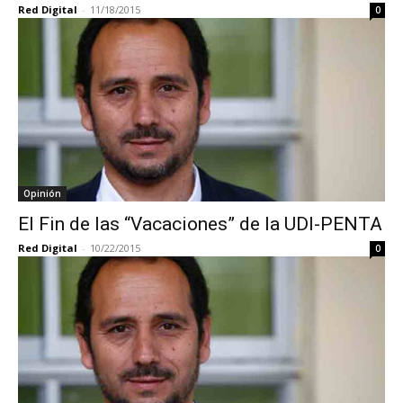
Red Digital
-
11/18/2015
0
Opinión
El Fin de las “Vacaciones” de la UDI-PENTA
Red Digital
-
10/22/2015
0