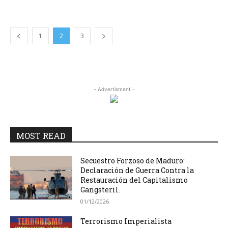
1
2
3
- Advertisment -
MOST READ
Secuestro Forzoso de Maduro:
Declaración de Guerra Contra la
Restauración del Capitalismo
Gangsteril.
01/12/2026
Terrorismo Imperialista