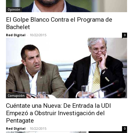
Opinión
El Golpe Blanco Contra el Programa de
Bachelet
Red Digital
-
10/22/2015
0
Corrupción
Cuéntate una Nueva: De Entrada la UDI
Empezó a Obstruir Investigación del
Pentagate
Red Digital
-
10/22/2015
0